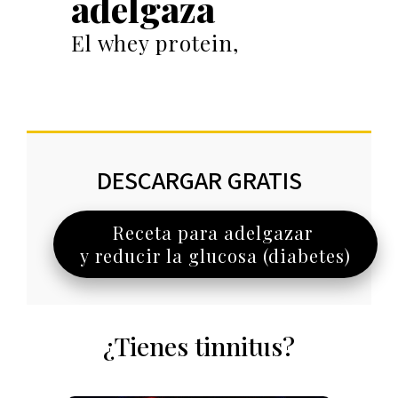
adelgaza
El whey protein,
DESCARGAR GRATIS
Receta para adelgazar
y reducir la glucosa (diabetes)
¿Tienes tinnitus?