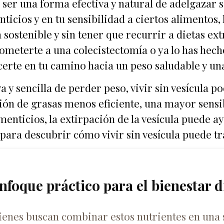
ser una forma efectiva y natural de adelgazar si
nticios y en tu sensibilidad a ciertos alimentos,
sostenible y sin tener que recurrir a dietas ex
ometerte a una colecistectomía o ya lo has hecho
certe en tu camino hacia un peso saludable y un
 y sencilla de perder peso, vivir sin vesícula pod
ón de grasas menos eficiente, una mayor sensib
limenticios, la extirpación de la vesícula puede 
 para descubrir cómo vivir sin vesícula puede tr
nfoque práctico para el bienestar d
ienes buscan combinar estos nutrientes en una 