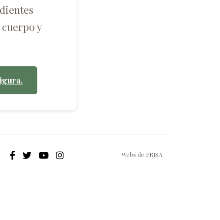
dientes
 cuerpo y
igura.
Webs de PRISA