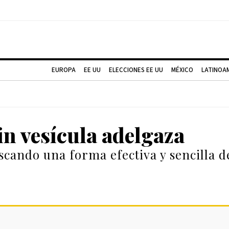
EUROPA
EE UU
ELECCIONES EE UU
MÉXICO
LATINOA
sin vesícula adelgaza
uscando una forma efectiva y sencilla d