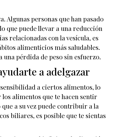
iva. Algunas personas que han pasado
o que puede llevar a una reducción
as relacionadas con la vesícula, es
ábitos alimenticios más saludables.
a una pérdida de peso sin esfuerzo.
ayudarte a adelgazar
sensibilidad a ciertos alimentos, lo
r los alimentos que te hacen sentir
que a su vez puede contribuir a la
os biliares, es posible que te sientas