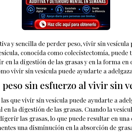
va y sencilla de perder peso, vivir sin vesícula
esícula, conocida como colecistectomía, puede 
r en la digestión de las grasas y en la forma en
ómo vivir sin vesícula puede ayudarte a adelgaza
 peso sin esfuerzo al vivir sin v
 las que vivir sin vesícula puede ayudarte a ade
 en la digestión de las grasas. Cuando la vesícul
 digerir las grasas, lo que puede resultar en un
entes una disminución en la absorción de grasas 