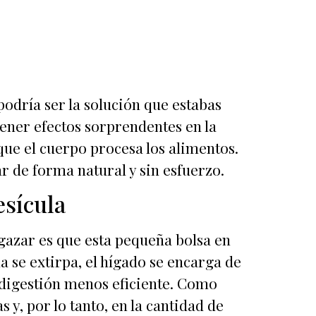
 podría ser la solución que estabas
tener efectos sorprendentes en la
 que el cuerpo procesa los alimentos.
r de forma natural y sin esfuerzo.
esícula
lgazar es que esta pequeña bolsa en
a se extirpa, el hígado se encarga de
a digestión menos eficiente. Como
y, por lo tanto, en la cantidad de