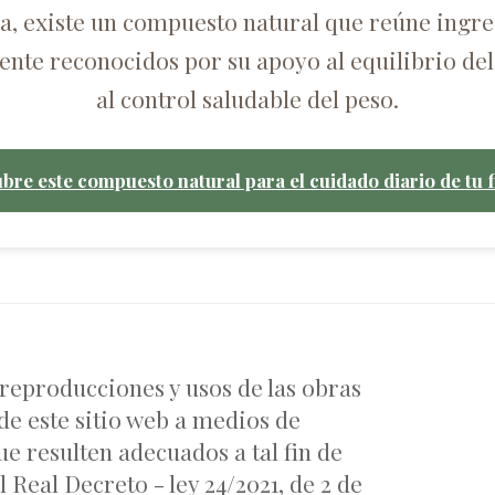
ca, existe un compuesto natural que reúne ingre
nte reconocidos por su apoyo al equilibrio del
al control saludable del peso.
bre este compuesto natural para el cuidado diario de tu f
 reproducciones y usos de las obras
de este sitio web a medios de
e resulten adecuados a tal fin de
 Real Decreto - ley 24/2021, de 2 de