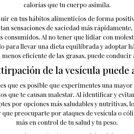
calorías que tu cuerpo asimila.
fluir en tus hábitos alimenticios de forma posit
tan sensaciones de saciedad más rápidamente, l
s consumidos. Al no tener que lidiar con molesti
o para llevar una dieta equilibrada y adoptar h
menos eficiente de las grasas, puede conducir 
tirpación de la vesícula puede 
a es que es posible que experimentes una mayor 
los que te causan malestar. Al identificar y evita
es por opciones más saludables y nutritivas, lo 
que preocuparte por ataques de vesícula o cólic
más en control de tu salud y tu peso.