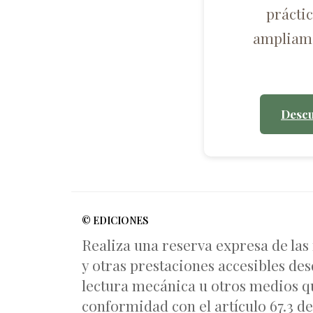
prácti
ampliame
Descu
© EDICIONES
Realiza una reserva expresa de las
y otras prestaciones accesibles des
lectura mecánica u otros medios qu
conformidad con el artículo 67.3 del