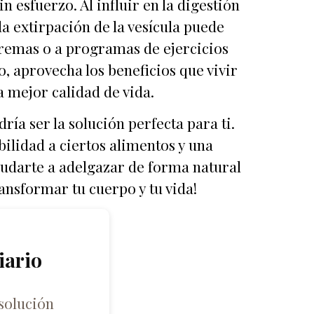
n esfuerzo. Al influir en la digestión
 la extirpación de la vesícula puede
tremas o a programas de ejercicios
, aprovecha los beneficios que vivir
a mejor calidad de vida.
ría ser la solución perfecta para ti.
ilidad a ciertos alimentos y una
ayudarte a adelgazar de forma natural
ansformar tu cuerpo y tu vida!
iario
solución