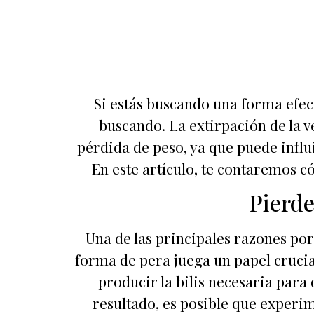
Si estás buscando una forma efecti
buscando. La extirpación de la v
pérdida de peso, ya que puede influi
En este artículo, te contaremos c
Pierde
Una de las principales razones por
forma de pera juega un papel crucial
producir la bilis necesaria para
resultado, es posible que experim