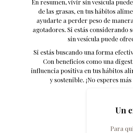
En resumen, vivir sin vesícula puede 
de las grasas, en tus hábitos alime
ayudarte a perder peso de manera 
agotadores. Si estás considerando s
sin vesícula puede ofre
Si estás buscando una forma efectiva
Con beneficios como una digesti
influencia positiva en tus hábitos a
y sostenible. ¡No esperes más
Un e
Para qu