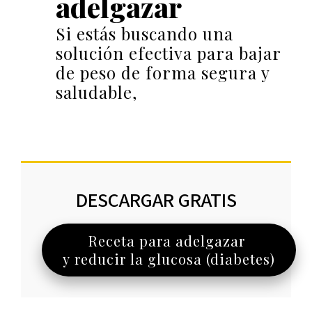
adelgazar
Si estás buscando una
solución efectiva para bajar
de peso de forma segura y
saludable,
DESCARGAR GRATIS
Receta para adelgazar
y reducir la glucosa (diabetes)