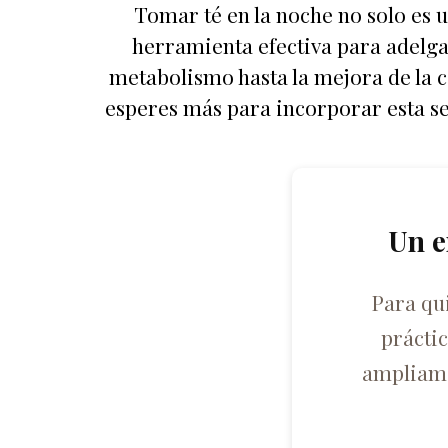
Tomar té en la noche no solo es 
herramienta efectiva para adelgaz
metabolismo hasta la mejora de la ca
esperes más para incorporar esta sen
Un e
Para qu
prácti
ampliame