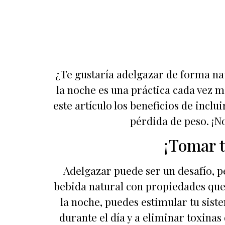
¿Te gustaría adelgazar de forma natu
la noche es una práctica cada vez 
este artículo los beneficios de incl
pérdida de peso. ¡N
¡Tomar t
Adelgazar puede ser un desafío, pe
bebida natural con propiedades que 
la noche, puedes estimular tu sist
durante el día y a eliminar toxin