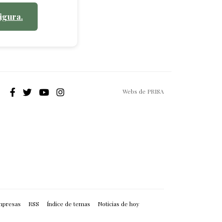
igura.
Webs de PRISA
mpresas
RSS
Índice de temas
Noticias de hoy