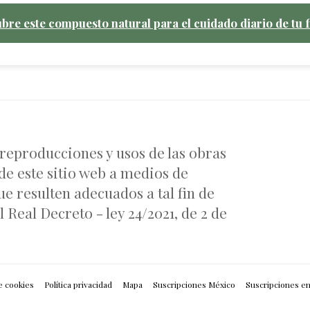
bre este compuesto natural para el cuidado diario de tu f
 reproducciones y usos de las obras
de este sitio web a medios de
e resulten adecuados a tal fin de
 Real Decreto - ley 24/2021, de 2 de
e cookies
Política privacidad
Mapa
Suscripciones México
Suscripciones e