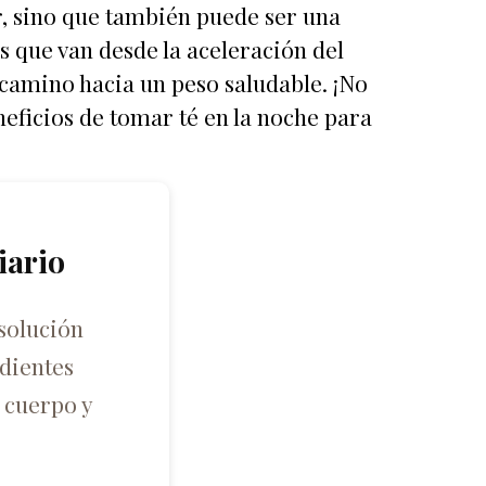
r, sino que también puede ser una
s que van desde la aceleración del
u camino hacia un peso saludable. ¡No
neficios de tomar té en la noche para
iario
solución
dientes
 cuerpo y