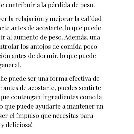
e contribuir a la pérdida de peso.
r la relajación y mejorar la calidad
arte antes de acostarte, lo que puede
buir al aumento de peso. Además, una
ntrolar los antojos de comida poco
ción antes de dormir, lo que puede
general.
che puede ser una forma efectiva de
e antes de acostarte, puedes sentirte
s que contengan ingredientes como la
, lo que puede ayudarte a mantener un
 ser el impulso que necesitas para
y deliciosa!