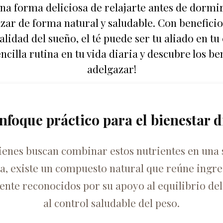
una forma deliciosa de relajarte antes de dormi
ar de forma natural y saludable. Con beneficio
lidad del sueño, el té puede ser tu aliado en t
cilla rutina en tu vida diaria y descubre los be
adelgazar!
nfoque práctico para el bienestar d
ienes buscan combinar estos nutrientes en una 
ca, existe un compuesto natural que reúne ingre
nte reconocidos por su apoyo al equilibrio del
al control saludable del peso.