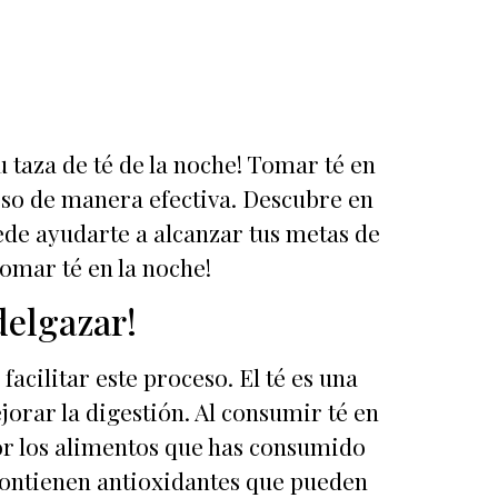
u taza de té de la noche! Tomar té en
eso de manera efectiva. Descubre en
uede ayudarte a alcanzar tus metas de
omar té en la noche!
delgazar!
acilitar este proceso. El té es una
orar la digestión. Al consumir té en
jor los alimentos que has consumido
contienen antioxidantes que pueden