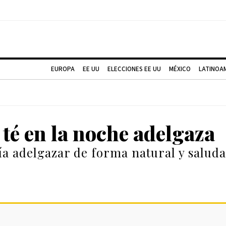
EUROPA
EE UU
ELECCIONES EE UU
MÉXICO
LATINOA
té en la noche adelgaza
ía adelgazar de forma natural y saluda