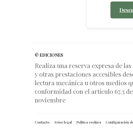
Descu
© EDICIONES
Realiza una reserva expresa de las
y otras prestaciones accesibles des
lectura mecánica u otros medios qu
conformidad con el artículo 67.3 del
noviembre
Contacto
Aviso legal
Política cookies
Configuración d