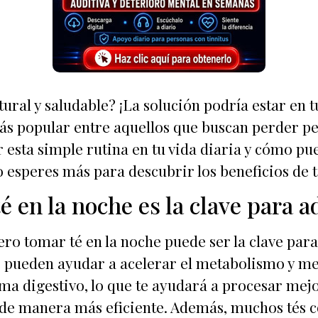
ral y saludable? ¡La solución podría estar en t
más popular entre aquellos que buscan perder p
uir esta simple rutina en tu vida diaria y cómo p
o esperes más para descubrir los beneficios de t
é en la noche es la clave para a
ro tomar té en la noche puede ser la clave para f
pueden ayudar a acelerar el metabolismo y mej
ema digestivo, lo que te ayudará a procesar me
as de manera más eficiente. Además, muchos tés 