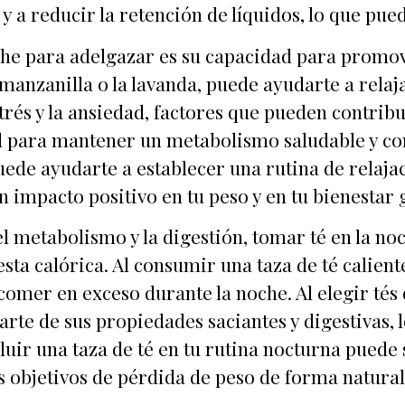
y a reducir la retención de líquidos, lo que pued
che para adelgazar es su capacidad para promove
 manzanilla o la lavanda, puede ayudarte a relaj
trés y la ansiedad, factores que pueden contri
l para mantener un metabolismo saludable y co
uede ayudarte a establecer una rutina de relaja
n impacto positivo en tu peso y en tu bienestar 
el metabolismo y la digestión, tomar té en la no
gesta calórica. Al consumir una taza de té calient
omer en exceso durante la noche. Al elegir té
iarte de sus propiedades saciantes y digestivas
cluir una taza de té en tu rutina nocturna puede
s objetivos de pérdida de peso de forma natural 