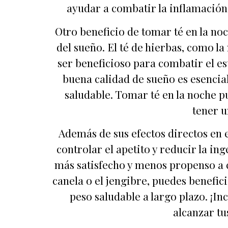
ayudar a combatir la inflamación 
Otro beneficio de tomar té en la no
del sueño. El té de hierbas, como la
ser beneficioso para combatir el es
buena calidad de sueño es esencia
saludable. Tomar té en la noche p
tener u
Además de sus efectos directos en 
controlar el apetito y reducir la in
más satisfecho y menos propenso a c
canela o el jengibre, puedes benefic
peso saludable a largo plazo. ¡In
alcanzar tu