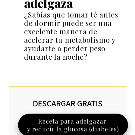
adelgaza
¿Sabías que tomar té antes
de dormir puede ser una
excelente manera de
acelerar tu metabolismo y
ayudarte a perder peso
durante la noche?
DESCARGAR GRATIS
Receta para adelgazar
y reducir la glucosa (diabetes)