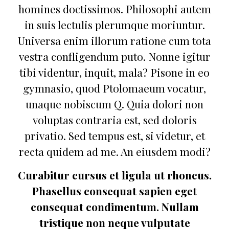
homines doctissimos. Philosophi autem
in suis lectulis plerumque moriuntur.
Universa enim illorum ratione cum tota
vestra confligendum puto. Nonne igitur
tibi videntur, inquit, mala? Pisone in eo
gymnasio, quod Ptolomaeum vocatur,
unaque nobiscum Q. Quia dolori non
voluptas contraria est, sed doloris
privatio. Sed tempus est, si videtur, et
recta quidem ad me. An eiusdem modi?
Curabitur cursus et ligula ut rhoncus.
Phasellus consequat sapien eget
consequat condimentum. Nullam
tristique non neque vulputate