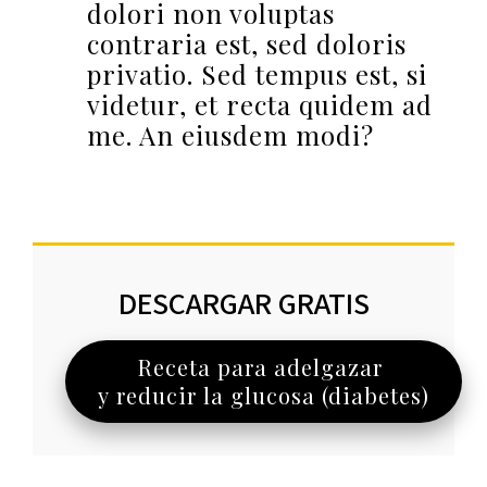
dolori non voluptas
contraria est, sed doloris
privatio. Sed tempus est, si
videtur, et recta quidem ad
me. An eiusdem modi?
DESCARGAR GRATIS
Receta para adelgazar
y reducir la glucosa (diabetes)