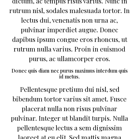
dictum, ac tempus risus varius. Nunc in
rutrum nisl, sodales malesuada tortor. In
lectus dui, venenatis non urna ac,
pulvinar imperdiet augue. Donec
dapibus ipsum congue eros rhoncus, ut
rutrum nulla varius. Proin in euismod
purus, ac ullamcorper eros.
Donec quis diam nec purus maximus interdum quis
id metus.
Pellentesque pretium dui nisl, sed
bibendum tortor varius sit amet. Fusce
placerat nulla non risus pulvinar
pulvinar. Integer ut blandit turpis. Nulla
pellentesque lectus a sem dignissim
laoreet at eu elit. Sed mattis magna