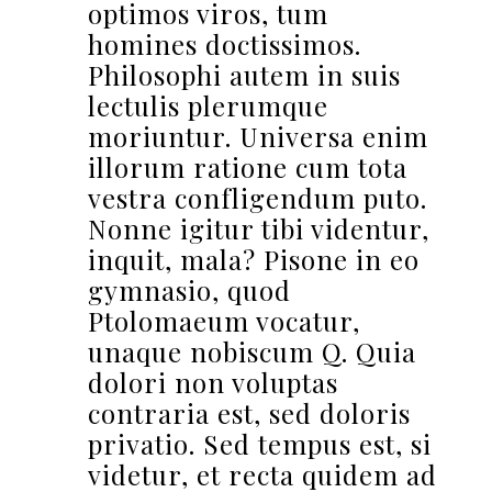
optimos viros, tum
homines doctissimos.
Philosophi autem in suis
lectulis plerumque
moriuntur. Universa enim
illorum ratione cum tota
vestra confligendum puto.
Nonne igitur tibi videntur,
inquit, mala? Pisone in eo
gymnasio, quod
Ptolomaeum vocatur,
unaque nobiscum Q. Quia
dolori non voluptas
contraria est, sed doloris
privatio. Sed tempus est, si
videtur, et recta quidem ad