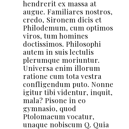
hendrerit ex massa at
augue. Familiares nostros,
credo, Sironem dicis et
Philodemum, cum optimos
viros, tum homines
doctissimos. Philosophi
autem in suis lectulis
plerumque moriuntur.
Universa enim illorum
ratione cum tota vestra
confligendum puto. Nonne
igitur tibi videntur, inquit,
mala? Pisone in eo
gymnasio, quod
Ptolomaeum vocatur,
unaque nobiscum Q. Quia