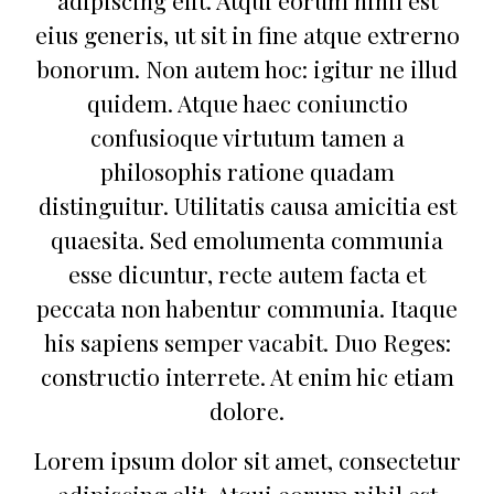
adipiscing elit. Atqui eorum nihil est
eius generis, ut sit in fine atque extrerno
bonorum. Non autem hoc: igitur ne illud
quidem. Atque haec coniunctio
confusioque virtutum tamen a
philosophis ratione quadam
distinguitur. Utilitatis causa amicitia est
quaesita. Sed emolumenta communia
esse dicuntur, recte autem facta et
peccata non habentur communia. Itaque
his sapiens semper vacabit. Duo Reges:
constructio interrete. At enim hic etiam
dolore.
Lorem ipsum dolor sit amet, consectetur