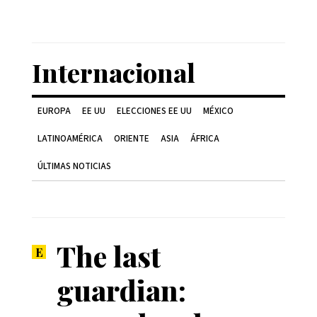
Internacional
EUROPA
EE UU
ELECCIONES EE UU
MÉXICO
LATINOAMÉRICA
ORIENTE
ASIA
ÁFRICA
ÚLTIMAS NOTICIAS
The last
guardian: