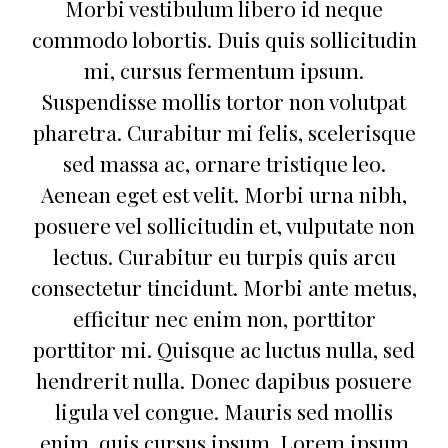
Morbi vestibulum libero id neque
commodo lobortis. Duis quis sollicitudin
mi, cursus fermentum ipsum.
Suspendisse mollis tortor non volutpat
pharetra. Curabitur mi felis, scelerisque
sed massa ac, ornare tristique leo.
Aenean eget est velit. Morbi urna nibh,
posuere vel sollicitudin et, vulputate non
lectus. Curabitur eu turpis quis arcu
consectetur tincidunt. Morbi ante metus,
efficitur nec enim non, porttitor
porttitor mi. Quisque ac luctus nulla, sed
hendrerit nulla. Donec dapibus posuere
ligula vel congue. Mauris sed mollis
enim, quis cursus ipsum. Lorem ipsum