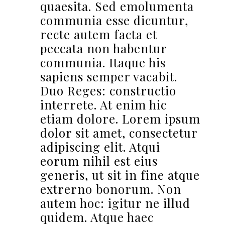
quaesita. Sed emolumenta
communia esse dicuntur,
recte autem facta et
peccata non habentur
communia. Itaque his
sapiens semper vacabit.
Duo Reges: constructio
interrete. At enim hic
etiam dolore. Lorem ipsum
dolor sit amet, consectetur
adipiscing elit. Atqui
eorum nihil est eius
generis, ut sit in fine atque
extrerno bonorum. Non
autem hoc: igitur ne illud
quidem. Atque haec