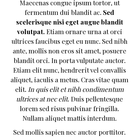
Maecenas congue ipsum tortor, ut
fermentum dui blandit ac.
Sed
scelerisque nisi eget augue blandit
volutpat.
Etiam ornare urna at orci
ultrices faucibus eget eu nunc. Sed nibh
ante, mollis non eros sit amet, posuere
blandit orci. In porta vulputate auctor.
Etiam elit nunc, hendrerit vel convallis
aliquet, iaculis a metus. Cras vitae quam
elit.
In quis elit et nibh condimentum
ultrices at nec elit
. Duis pellentesque
lorem sed risus pulvinar fringilla.
Nullam aliquet mattis interdum.
Sed mollis sapien nec auctor porttitor.