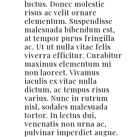
luctus. Donec molestie
risus ac velit ornare
elementum. Suspendisse
malesuada bibendum est,
at tempor purus fringilla
ac. Ut ut nulla vitae felis
viverra efficitur. Curabitur
maximus elementum mi
non laoreet. Vivamus
iaculis ex vitae nulla
dictum, ac tempus risus
varius. Nunc in rutrum
nisl, sodales malesuada
tortor. In lectus dui,
venenatis non urna ac,
pulvinar imperdiet augue.