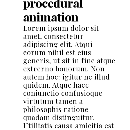
procedural
animation
Lorem ipsum dolor sit
amet, consectetur
adipiscing elit. Atqui
eorum nihil est eius
generis, ut sit in fine atque
extrerno bonorum. Non
autem hoc: igitur ne illud
quidem. Atque haec
coniunctio confusioque
virtutum tamen a
philosophis ratione
quadam distinguitur.
Utilitatis causa amicitia est