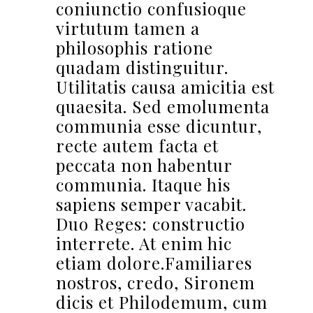
coniunctio confusioque
virtutum tamen a
philosophis ratione
quadam distinguitur.
Utilitatis causa amicitia est
quaesita. Sed emolumenta
communia esse dicuntur,
recte autem facta et
peccata non habentur
communia. Itaque his
sapiens semper vacabit.
Duo Reges: constructio
interrete. At enim hic
etiam dolore.Familiares
nostros, credo, Sironem
dicis et Philodemum, cum