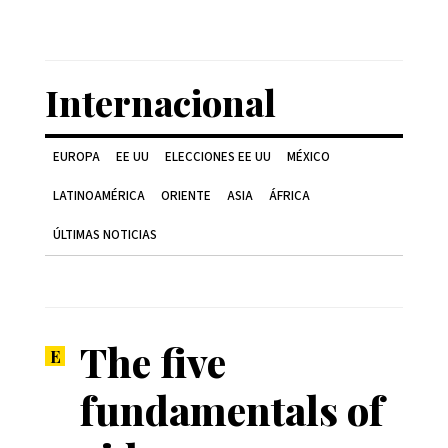
Internacional
EUROPA
EE UU
ELECCIONES EE UU
MÉXICO
LATINOAMÉRICA
ORIENTE
ASIA
ÁFRICA
ÚLTIMAS NOTICIAS
The five
fundamentals of