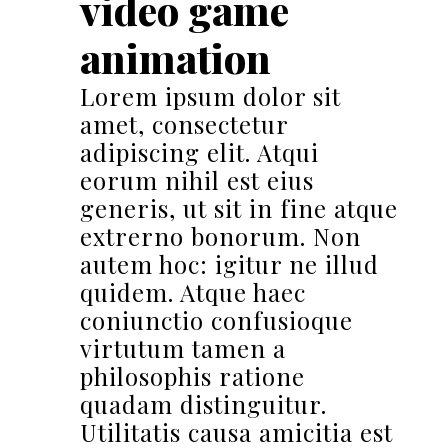
video game
animation
Lorem ipsum dolor sit
amet, consectetur
adipiscing elit. Atqui
eorum nihil est eius
generis, ut sit in fine atque
extrerno bonorum. Non
autem hoc: igitur ne illud
quidem. Atque haec
coniunctio confusioque
virtutum tamen a
philosophis ratione
quadam distinguitur.
Utilitatis causa amicitia est