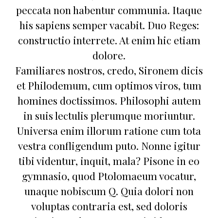
peccata non habentur communia. Itaque
his sapiens semper vacabit. Duo Reges:
constructio interrete. At enim hic etiam
dolore.
Familiares nostros, credo, Sironem dicis
et Philodemum, cum optimos viros, tum
homines doctissimos. Philosophi autem
in suis lectulis plerumque moriuntur.
Universa enim illorum ratione cum tota
vestra confligendum puto. Nonne igitur
tibi videntur, inquit, mala? Pisone in eo
gymnasio, quod Ptolomaeum vocatur,
unaque nobiscum Q. Quia dolori non
voluptas contraria est, sed doloris