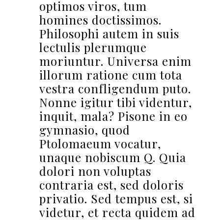
optimos viros, tum
homines doctissimos.
Philosophi autem in suis
lectulis plerumque
moriuntur. Universa enim
illorum ratione cum tota
vestra confligendum puto.
Nonne igitur tibi videntur,
inquit, mala? Pisone in eo
gymnasio, quod
Ptolomaeum vocatur,
unaque nobiscum Q. Quia
dolori non voluptas
contraria est, sed doloris
privatio. Sed tempus est, si
videtur, et recta quidem ad