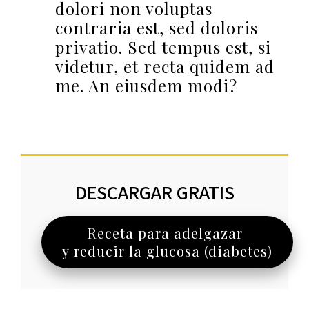
dolori non voluptas
contraria est, sed doloris
privatio. Sed tempus est, si
videtur, et recta quidem ad
me. An eiusdem modi?
DESCARGAR GRATIS
Receta para adelgazar
y reducir la glucosa (diabetes)