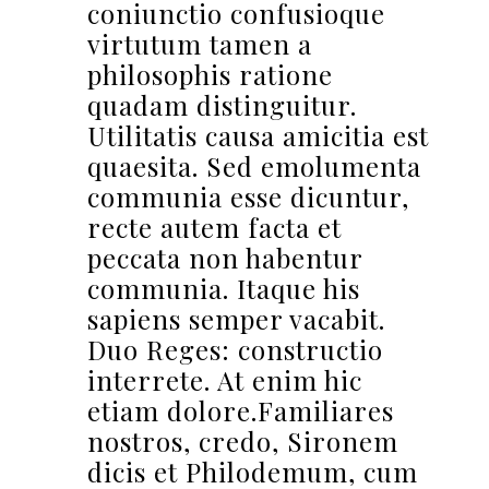
coniunctio confusioque
virtutum tamen a
philosophis ratione
quadam distinguitur.
Utilitatis causa amicitia est
quaesita. Sed emolumenta
communia esse dicuntur,
recte autem facta et
peccata non habentur
communia. Itaque his
sapiens semper vacabit.
Duo Reges: constructio
interrete. At enim hic
etiam dolore.Familiares
nostros, credo, Sironem
dicis et Philodemum, cum