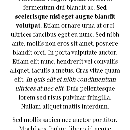
fermentum dui blandit ac.
Sed
scelerisque nisi eget augue blandit
volutpat.
Etiam ornare urna at orci
ultrices faucibus eget eu nunc. Sed nibh
ante, mollis non eros sit amet, posuere
blandit orci. In porta vulputate auctor.
Etiam elit nunc, hendrerit vel convallis
aliquet, iaculis a metus. Cras vitae quam
elit.
In quis elit et nibh condimentum
ultrices at nec elit
. Duis pellentesque
lorem sed risus pulvinar fringilla.
Nullam aliquet mattis interdum.
Sed mollis sapien nec auctor porttitor.
Morbi vestibulum libero id neque