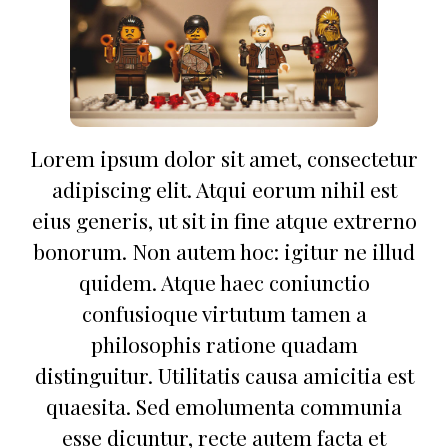
Lorem ipsum dolor sit amet, consectetur
adipiscing elit. Atqui eorum nihil est
eius generis, ut sit in fine atque extrerno
bonorum. Non autem hoc: igitur ne illud
quidem. Atque haec coniunctio
confusioque virtutum tamen a
philosophis ratione quadam
distinguitur. Utilitatis causa amicitia est
quaesita. Sed emolumenta communia
esse dicuntur, recte autem facta et