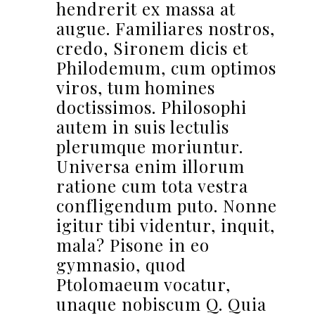
hendrerit ex massa at
augue. Familiares nostros,
credo, Sironem dicis et
Philodemum, cum optimos
viros, tum homines
doctissimos. Philosophi
autem in suis lectulis
plerumque moriuntur.
Universa enim illorum
ratione cum tota vestra
confligendum puto. Nonne
igitur tibi videntur, inquit,
mala? Pisone in eo
gymnasio, quod
Ptolomaeum vocatur,
unaque nobiscum Q. Quia