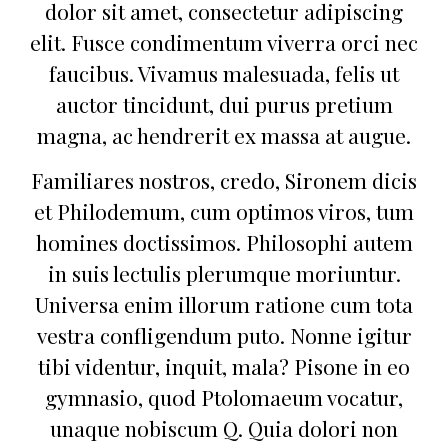
dolor sit amet, consectetur adipiscing
elit. Fusce condimentum viverra orci nec
faucibus. Vivamus malesuada, felis ut
auctor tincidunt, dui purus pretium
magna, ac hendrerit ex massa at augue.
Familiares nostros, credo, Sironem dicis
et Philodemum, cum optimos viros, tum
homines doctissimos. Philosophi autem
in suis lectulis plerumque moriuntur.
Universa enim illorum ratione cum tota
vestra confligendum puto. Nonne igitur
tibi videntur, inquit, mala? Pisone in eo
gymnasio, quod Ptolomaeum vocatur,
unaque nobiscum Q. Quia dolori non