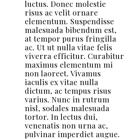
luctus. Donec molestie
risus ac velit ornare
elementum. Suspendisse
malesuada bibendum est,
at tempor purus fringilla
ac. Ut ut nulla vitae felis
viverra efficitur. Curabitur
maximus elementum mi
non laoreet. Vivamus
iaculis ex vitae nulla
dictum, ac tempus risus
varius. Nunc in rutrum
nisl, sodales malesuada
tortor. In lectus dui,
venenatis non urna ac,
pulvinar imperdiet augue.