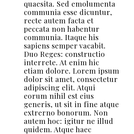
quaesita. Sed emolumenta
communia esse dicuntur,
recte autem facta et
peccata non habentur
communia. Itaque his
sapiens semper vacabit.
Duo Reges: constructio
interrete. At enim hic
etiam dolore. Lorem ipsum
dolor sit amet, consectetur
adipiscing elit. Atqui
eorum nihil est eius
generis, ut sit in fine atque
extrerno bonorum. Non
autem hoc: igitur ne illud
quidem. Atque haec