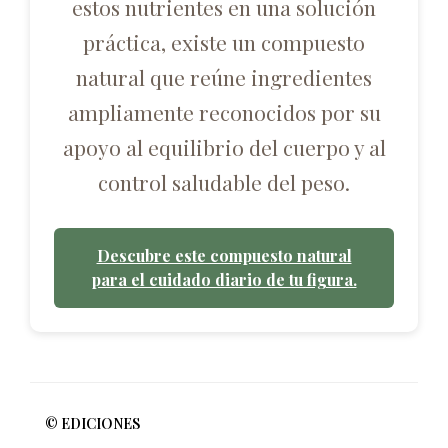
estos nutrientes en una solución
práctica, existe un compuesto
natural que reúne ingredientes
ampliamente reconocidos por su
apoyo al equilibrio del cuerpo y al
control saludable del peso.
Descubre este compuesto natural
para el cuidado diario de tu figura.
© EDICIONES