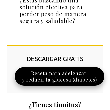
¿Estás buscando una
solución efectiva para
perder peso de manera
segura y saludable?
DESCARGAR GRATIS
Receta para adelgazar
y reducir la glucosa (diabetes)
¿Tienes tinnitus?