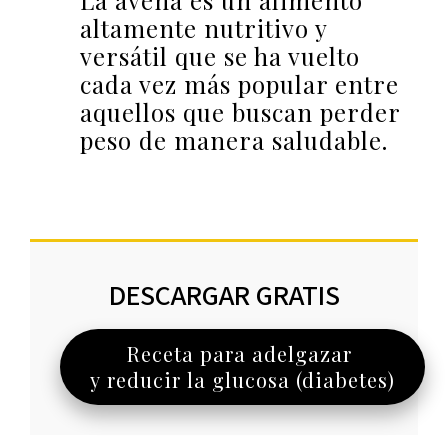
La avena es un alimento
altamente nutritivo y
versátil que se ha vuelto
cada vez más popular entre
aquellos que buscan perder
peso de manera saludable.
DESCARGAR GRATIS
Receta para adelgazar
y reducir la glucosa (diabetes)