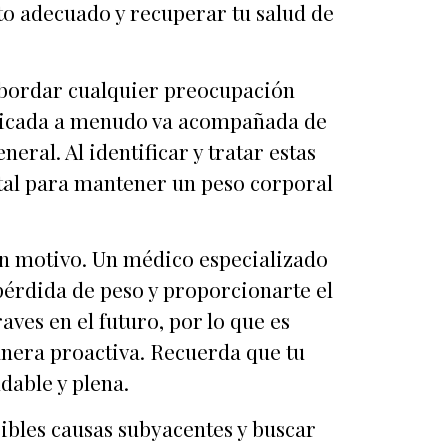
nto adecuado y recuperar tu salud de
abordar cualquier preocupación
plicada a menudo va acompañada de
eral. Al identificar y tratar estas
tal para mantener un peso corporal
in motivo. Un médico especializado
pérdida de peso y proporcionarte el
ves en el futuro, por lo que es
nera proactiva. Recuerda que tu
dable y plena.
sibles causas subyacentes y buscar