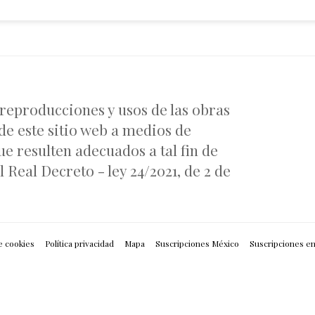
 reproducciones y usos de las obras
de este sitio web a medios de
e resulten adecuados a tal fin de
 Real Decreto - ley 24/2021, de 2 de
e cookies
Política privacidad
Mapa
Suscripciones México
Suscripciones e