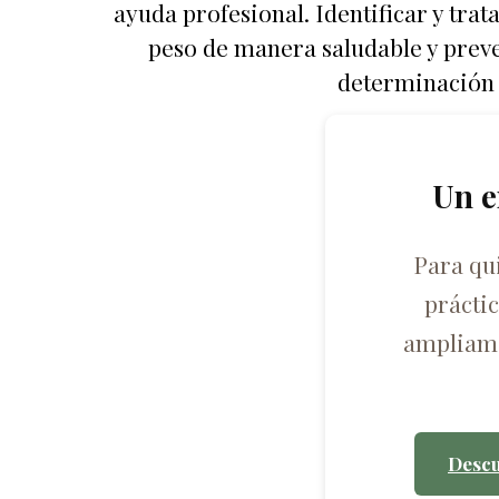
ayuda profesional. Identificar y tr
peso de manera saludable y preven
determinación p
Un e
Para qu
prácti
ampliame
Descu