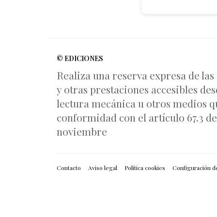
© EDICIONES
Realiza una reserva expresa de las
y otras prestaciones accesibles des
lectura mecánica u otros medios qu
conformidad con el artículo 67.3 del
noviembre
Contacto
Aviso legal
Política cookies
Configuración d