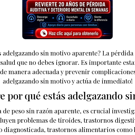
s adelgazando sin motivo aparente? La pérdida 
salud que no debes ignorar. Es importante estar 
e manera adecuada y prevenir complicaciones 
adelgazando sin motivo y actúa de inmediato!
e por qué estás adelgazando si
e peso sin razón aparente, es crucial investiga
luyen problemas de tiroides, trastornos digesti
no diagnosticada, trastornos alimentarios como l