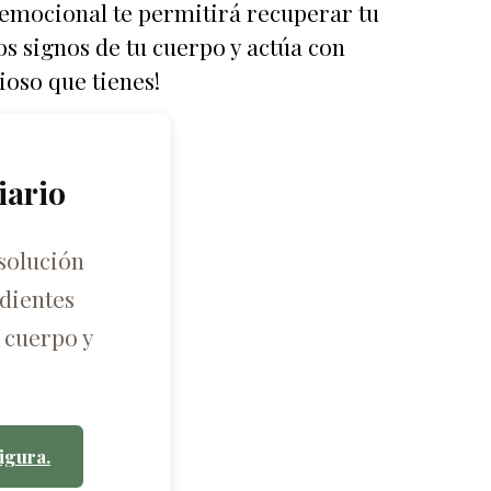
 emocional te permitirá recuperar tu
os signos de tu cuerpo y actúa con
ioso que tienes!
iario
solución
dientes
 cuerpo y
igura.