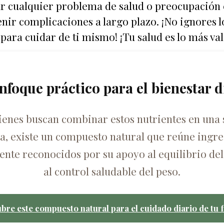
atar cualquier problema de salud o preocupación
ir complicaciones a largo plazo. ¡No ignores l
ara cuidar de ti mismo! ¡Tu salud es lo más val
nfoque práctico para el bienestar d
ienes buscan combinar estos nutrientes en una 
ca, existe un compuesto natural que reúne ingre
nte reconocidos por su apoyo al equilibrio del
al control saludable del peso.
bre este compuesto natural para el cuidado diario de tu f