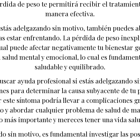
pérdida de peso te permitirá recibir el tratamie
manera efectiva.
estás adelgazando sin motivo, también puedes 
as estar enfrentando. La pérdida de peso inex
ual puede afectar negativamente tu bienestar gen
 salud mental y emocional, lo cual es fundamen
saludable y equilibrado.
uscar ayuda profesional si estás adelgazando s
nes para determinar la causa subyacente de tu 
este síntoma podría llevar a complicaciones gra
o y abordar cualquier problema de salud de ma
lo más importante y mereces tener una vida salu
do sin motivo, es fundamental investigar las po