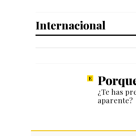
Internacional
Porque
¿Te has pr
aparente?