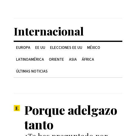
Internacional
EUROPA
EE UU
ELECCIONES EE UU
MÉXICO
LATINOAMÉRICA
ORIENTE
ASIA
ÁFRICA
ÚLTIMAS NOTICIAS
Porque adelgazo
tanto