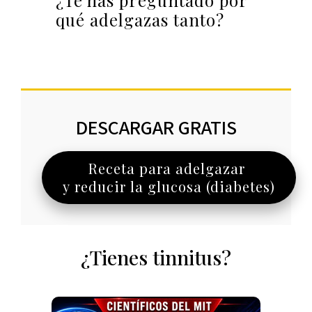
¿Te has preguntado por
qué adelgazas tanto?
DESCARGAR GRATIS
Receta para adelgazar
y reducir la glucosa (diabetes)
¿Tienes tinnitus?