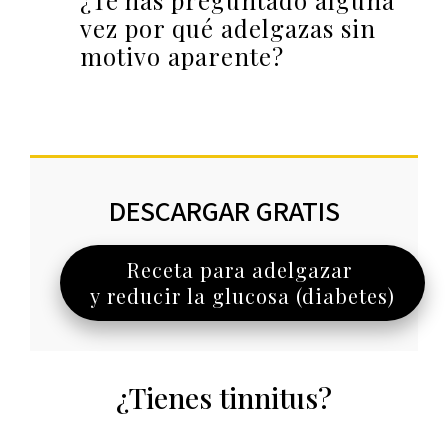
¿Te has preguntado alguna
vez por qué adelgazas sin
motivo aparente?
DESCARGAR GRATIS
Receta para adelgazar
y reducir la glucosa (diabetes)
¿Tienes tinnitus?