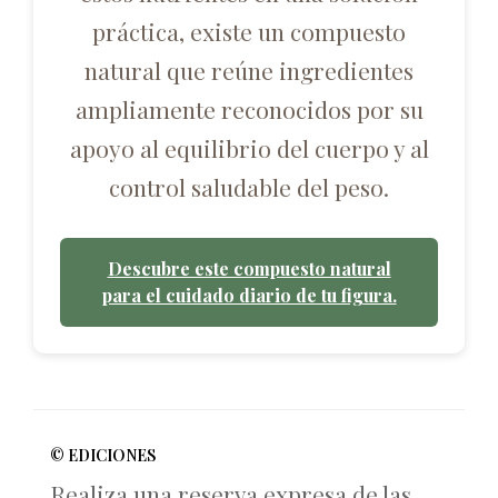
práctica, existe un compuesto
natural que reúne ingredientes
ampliamente reconocidos por su
apoyo al equilibrio del cuerpo y al
control saludable del peso.
Descubre este compuesto natural
para el cuidado diario de tu figura.
© EDICIONES
Realiza una reserva expresa de las