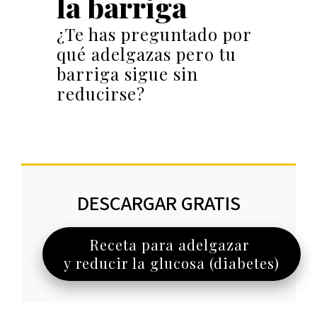
la barriga
¿Te has preguntado por
qué adelgazas pero tu
barriga sigue sin
reducirse?
DESCARGAR GRATIS
Receta para adelgazar
y reducir la glucosa (diabetes)