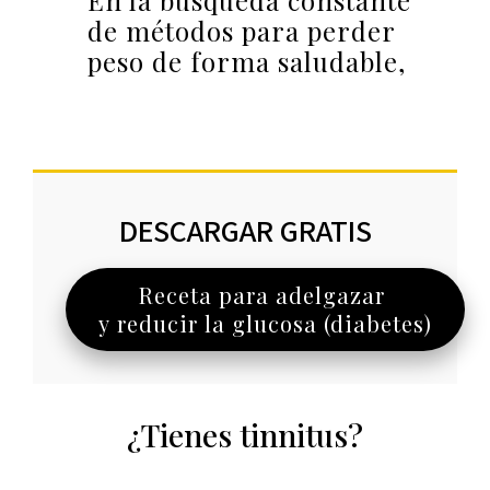
En la búsqueda constante
de métodos para perder
peso de forma saludable,
DESCARGAR GRATIS
Receta para adelgazar
y reducir la glucosa (diabetes)
¿Tienes tinnitus?