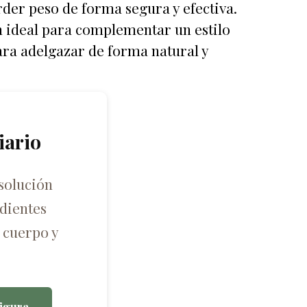
rder peso de forma segura y efectiva.
n ideal para complementar un estilo
para adelgazar de forma natural y
iario
solución
dientes
 cuerpo y
igura.