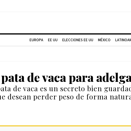
EUROPA
EE UU
ELECCIONES EE UU
MÉXICO
LATINOA
 pata de vaca para adelg
pata de vaca es un secreto bien guarda
ue desean perder peso de forma natural