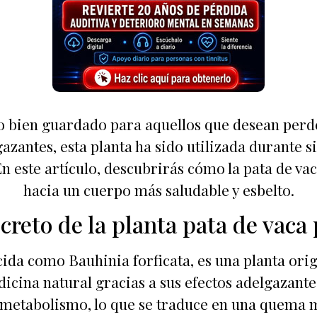
to bien guardado para aquellos que desean perde
zantes, esta planta ha sido utilizada durante si
n este artículo, descubrirás cómo la pata de vac
hacia un cuerpo más saludable y esbelto.
creto de la planta pata de vaca
ida como Bauhinia forficata, es una planta ori
icina natural gracias a sus efectos adelgazante
 metabolismo, lo que se traduce en una quema má