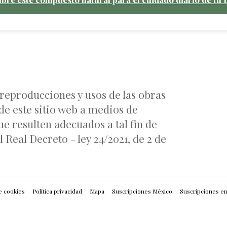
 reproducciones y usos de las obras
de este sitio web a medios de
e resulten adecuados a tal fin de
 Real Decreto - ley 24/2021, de 2 de
e cookies
Política privacidad
Mapa
Suscripciones México
Suscripciones e