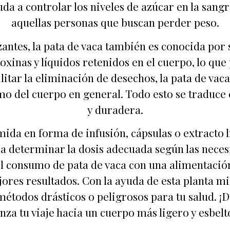
da a controlar los niveles de azúcar en la sangr
aquellas personas que buscan perder peso.
tes, la pata de vaca también es conocida por s
toxinas y líquidos retenidos en el cuerpo, lo qu
facilitar la eliminación de desechos, la pata de v
mo del cuerpo en general. Todo esto se traduce 
y duradera.
ida en forma de infusión, cápsulas o extracto lí
ra determinar la dosis adecuada según las neces
consumo de pata de vaca con una alimentación 
ejores resultados. Con la ayuda de esta planta 
 métodos drásticos o peligrosos para tu salud. ¡D
nza tu viaje hacia un cuerpo más ligero y esbel