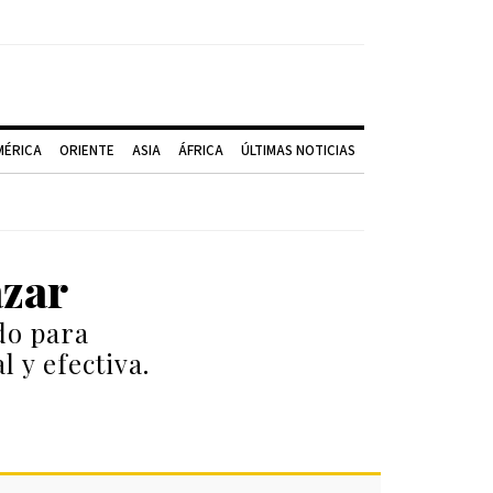
MÉRICA
ORIENTE
ASIA
ÁFRICA
ÚLTIMAS NOTICIAS
azar
do para
 y efectiva.