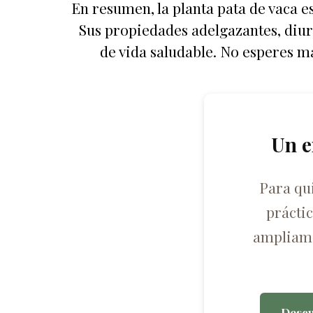
En resumen, la planta pata de vaca e
Sus propiedades adelgazantes, diur
de vida saludable. No esperes má
Un e
Para qu
prácti
ampliame
Descu