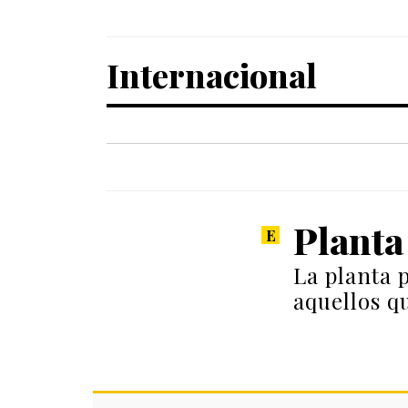
Internacional
Planta
La planta 
aquellos q