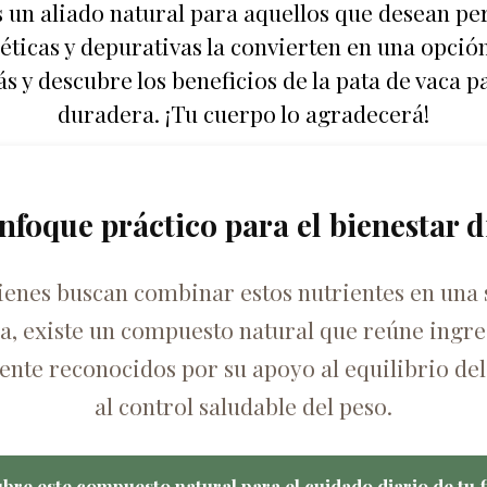
s un aliado natural para aquellos que desean pe
éticas y depurativas la convierten en una opció
s y descubre los beneficios de la pata de vaca 
duradera. ¡Tu cuerpo lo agradecerá!
nfoque práctico para el bienestar d
ienes buscan combinar estos nutrientes en una 
ca, existe un compuesto natural que reúne ingre
nte reconocidos por su apoyo al equilibrio del
al control saludable del peso.
bre este compuesto natural para el cuidado diario de tu f