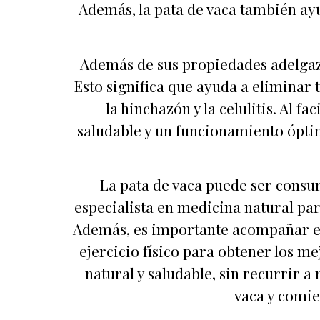
Además, la pata de vaca también ayu
Además de sus propiedades adelgazan
Esto significa que ayuda a eliminar 
la hinchazón y la celulitis. Al 
saludable y un funcionamiento ópti
La pata de vaca puede ser consum
especialista en medicina natural pa
Además, es importante acompañar el 
ejercicio físico para obtener los m
natural y saludable, sin recurrir a
vaca y comie