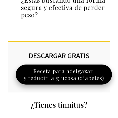
¿Estás buscando una forma
segura y efectiva de perder
peso?
DESCARGAR GRATIS
Receta para adelgazar
y reducir la glucosa (diabetes)
¿Tienes tinnitus?