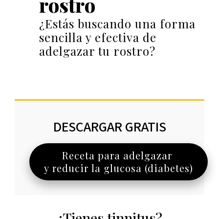
rostro
¿Estás buscando una forma
sencilla y efectiva de
adelgazar tu rostro?
DESCARGAR GRATIS
Receta para adelgazar
y reducir la glucosa (diabetes)
¿Tienes tinnitus?