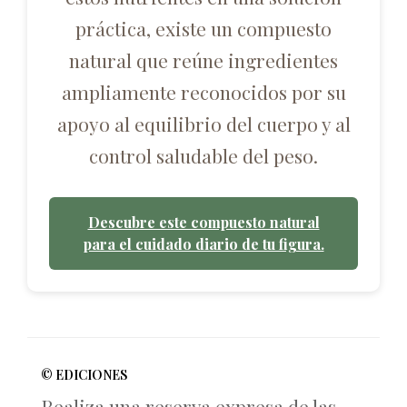
práctica, existe un compuesto
natural que reúne ingredientes
ampliamente reconocidos por su
apoyo al equilibrio del cuerpo y al
control saludable del peso.
Descubre este compuesto natural
para el cuidado diario de tu figura.
© EDICIONES
Realiza una reserva expresa de las