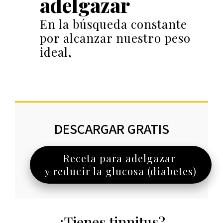
adelgazar
En la búsqueda constante
por alcanzar nuestro peso
ideal,
DESCARGAR GRATIS
Receta para adelgazar
y reducir la glucosa (diabetes)
¿Tienes tinnitus?