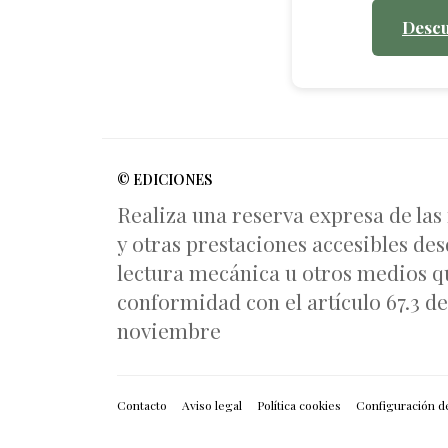
Descu
© EDICIONES
Realiza una reserva expresa de las
y otras prestaciones accesibles des
lectura mecánica u otros medios qu
conformidad con el artículo 67.3 del
noviembre
Contacto
Aviso legal
Política cookies
Configuración d