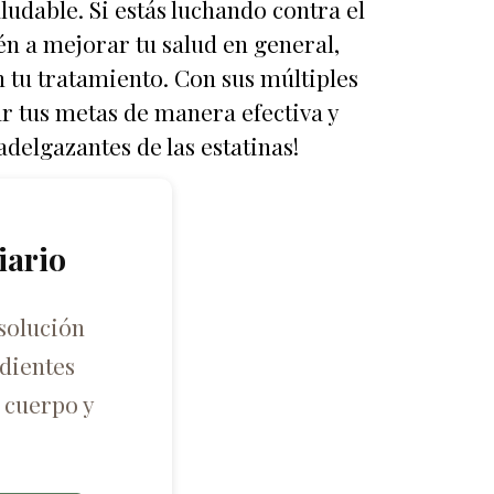
udable. Si estás luchando contra el
én a mejorar tu salud en general,
n tu tratamiento. Con sus múltiples
ar tus metas de manera efectiva y
delgazantes de las estatinas!
iario
solución
dientes
 cuerpo y