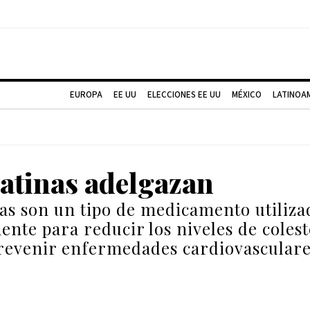
EUROPA
EE UU
ELECCIONES EE UU
MÉXICO
LATINOA
tatinas adelgazan
nas son un tipo de medicamento utiliza
ente para reducir los niveles de colest
revenir enfermedades cardiovasculare