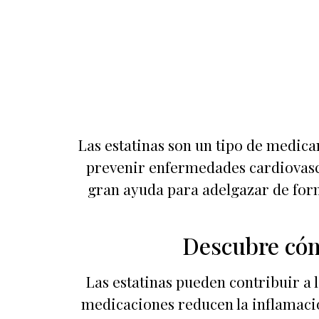
Las estatinas son un tipo de medica
prevenir enfermedades cardiovasc
gran ayuda para adelgazar de forma
Descubre cóm
Las estatinas pueden contribuir a 
medicaciones reducen la inflamació