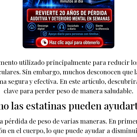
mento utilizado principalmente para reducir los 
ulares. Sin embargo, muchos desconocen que la
 segura y efectiva. En este artículo, descubrir
clave para perder peso de manera saludable.
o las estatinas pueden ayudart
la pérdida de peso de varias maneras. En prime
n en el cuerpo, lo que puede ayudar a disminu