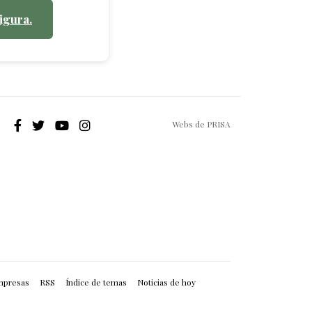
igura.
Webs de PRISA
mpresas
RSS
Índice de temas
Noticias de hoy