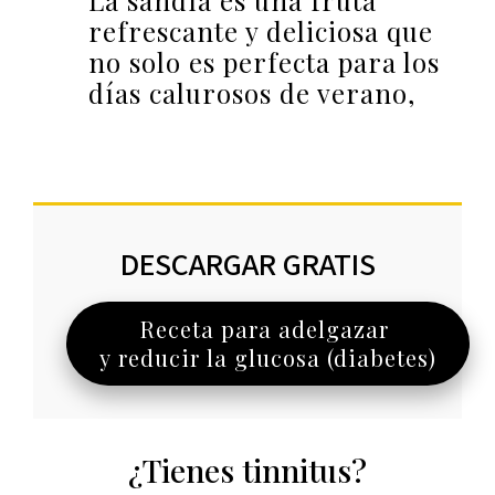
La sandía es una fruta
refrescante y deliciosa que
no solo es perfecta para los
días calurosos de verano,
DESCARGAR GRATIS
Receta para adelgazar
y reducir la glucosa (diabetes)
¿Tienes tinnitus?