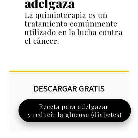
adelgaza
La quimioterapia es un
tratamiento comúnmente
utilizado en la lucha contra
el cáncer.
DESCARGAR GRATIS
Receta para adelgazar
y reducir la glucosa (diabetes)