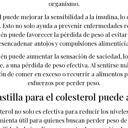
organismo.
ol puede mejorar la sensibilidad a la insulina, l
re. Esto no solo ayuda a prevenir enfermedades r
ién puede favorecer la pérdida de peso al evitar
esencadenar antojos y compulsiones alimenticia
n puede aumentar la sensación de saciedad, lo
de, a una pérdida de peso efectiva. Al sentirse 
ión de comer en exceso o recurrir a alimentos 
esfuerzos por perder peso.
tilla para el colesterol puede
terol no solo es efectiva para reducir los nivel
ienta útil para quienes buscan perder peso de