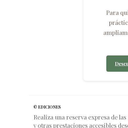
Para qu
prácti
ampliame
Descu
© EDICIONES
Realiza una reserva expresa de las
y otras prestaciones accesibles des