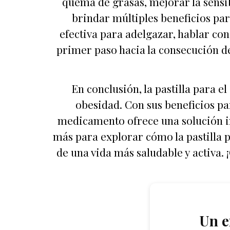
quema de grasas, mejorar la sensi
brindar múltiples beneficios par
efectiva para adelgazar, hablar con 
primer paso hacia la consecución 
En conclusión, la pastilla para e
obesidad. Con sus beneficios pa
medicamento ofrece una solución in
más para explorar cómo la pastilla p
de una vida más saludable y activa
Un e