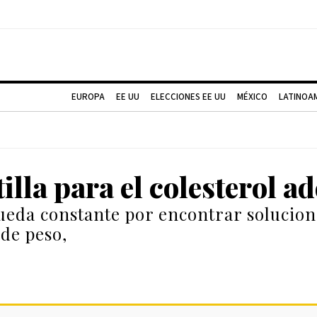
EUROPA
EE UU
ELECCIONES EE UU
MÉXICO
LATINOA
illa para el colesterol a
ueda constante por encontrar solucion
 de peso,