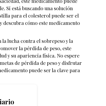
e saciedad, este medicamento puede
le. Si está buscando una solución
tilla para el colesterol puede ser el
s y descubra cómo este medicamento
 la lucha contra el sobrepeso y la
romover la pérdida de peso, este
d y su apariencia física. No espere
 metas de pérdida de peso y disfrutar
medicamento puede ser la clave para
iario