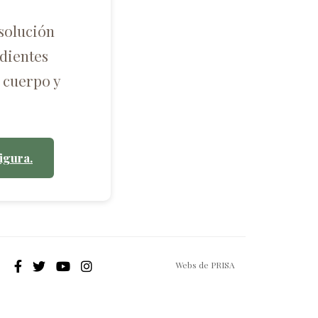
solución
dientes
 cuerpo y
igura.
Webs de PRISA