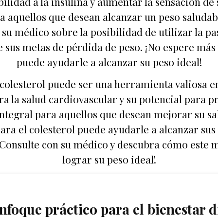
bilidad a la insulina y aumentar la sensación d
a aquellos que desean alcanzar un peso saludab
su médico sobre la posibilidad de utilizar la pas
de sus metas de pérdida de peso. ¡No espere má
puede ayudarle a alcanzar su peso ideal!
l colesterol puede ser una herramienta valiosa en
ra la salud cardiovascular y su potencial para p
tegral para aquellos que desean mejorar su salu
ara el colesterol puede ayudarle a alcanzar sus
. ¡Consulte con su médico y descubra cómo este 
lograr su peso ideal!
nfoque práctico para el bienestar d