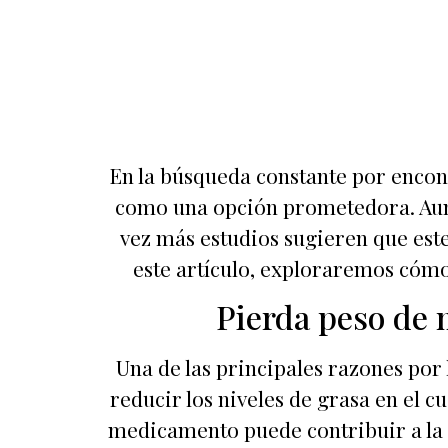
En la búsqueda constante por encontr
como una opción prometedora. Aunqu
vez más estudios sugieren que est
este artículo, exploraremos cómo 
Pierda peso de m
Una de las principales razones por 
reducir los niveles de grasa en el c
medicamento puede contribuir a la 