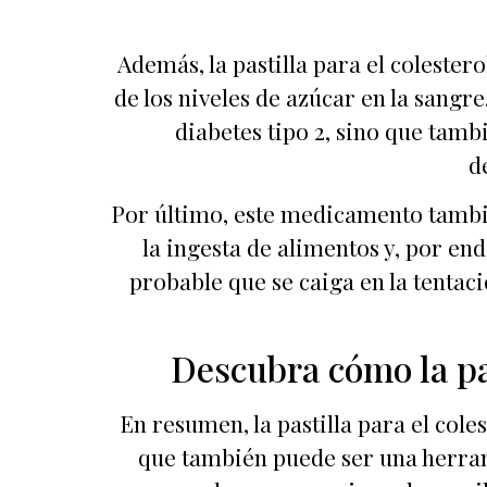
Además, la pastilla para el colester
de los niveles de azúcar en la sang
diabetes tipo 2, sino que tamb
d
Por último, este medicamento tambié
la ingesta de alimentos y, por en
probable que se caiga en la tentac
Descubra cómo la pas
En resumen, la pastilla para el coles
que también puede ser una herram