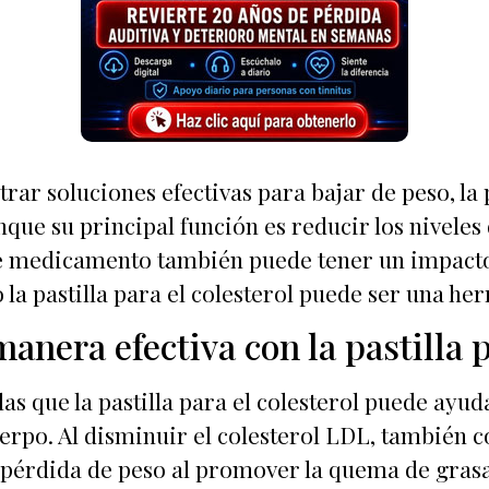
ar soluciones efectivas para bajar de peso, la p
e su principal función es reducir los niveles 
e medicamento también puede tener un impacto 
la pastilla para el colesterol puede ser una he
anera efectiva con la pastilla p
las que la pastilla para el colesterol puede ayu
uerpo. Al disminuir el colesterol LDL, también 
pérdida de peso al promover la quema de grasas 