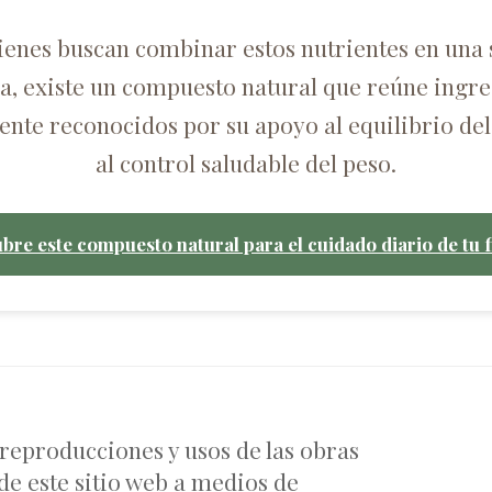
ienes buscan combinar estos nutrientes en una 
ca, existe un compuesto natural que reúne ingre
nte reconocidos por su apoyo al equilibrio del
al control saludable del peso.
bre este compuesto natural para el cuidado diario de tu f
 reproducciones y usos de las obras
de este sitio web a medios de