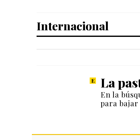
Internacional
La past
En la búsq
para bajar