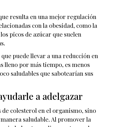
o que resulta en una mejor regulación
elacionadas con la obesidad, como la
 los picos de azúcar que suelen
s.
 que puede llevar a una reducción en
más lleno por más tiempo, es menos
poco saludables que sabotearían sus
 ayudarle a adelgazar
es de colesterol en el organismo, sino
 manera saludable. Al promover la