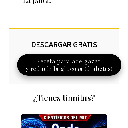
La palta,
DESCARGAR GRATIS
Receta para adelgazar
y reducir la glucosa (diabetes)
¿Tienes tinnitus?