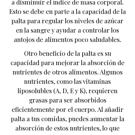
a disminuir el índice de masa corporal.
Esto se debe en parte a la capacidad de la
palta para regular los niveles de azúcar
en la sangre y ayudar a controlar los
antojos de alimentos poco saludables.
Otro beneficio de la palta es su
capacidad para mejorar la absorción de
nutrientes de otros alimentos. Algunos
nutrientes, como las vitaminas
liposolubles (A, D, E y K), requieren
grasas para ser absorbidos
eficientemente por el cuerpo. Al añadir
palta a tus comidas, puedes aumentar la
absorción de estos nutrientes, lo que