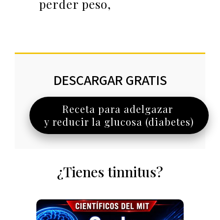
perder peso,
DESCARGAR GRATIS
Receta para adelgazar
y reducir la glucosa (diabetes)
¿Tienes tinnitus?