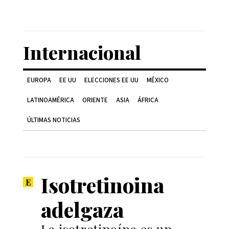
Internacional
EUROPA
EE UU
ELECCIONES EE UU
MÉXICO
LATINOAMÉRICA
ORIENTE
ASIA
ÁFRICA
ÚLTIMAS NOTICIAS
Isotretinoina
adelgaza