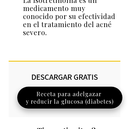
La isotretinoína es un
medicamento muy
conocido por su efectividad
en el tratamiento del acné
severo.
DESCARGAR GRATIS
Receta para adelgazar
y reducir la glucosa (diabetes)