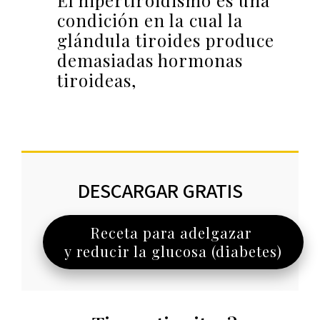
El hipertiroidismo es una
condición en la cual la
glándula tiroides produce
demasiadas hormonas
tiroideas,
DESCARGAR GRATIS
Receta para adelgazar
y reducir la glucosa (diabetes)