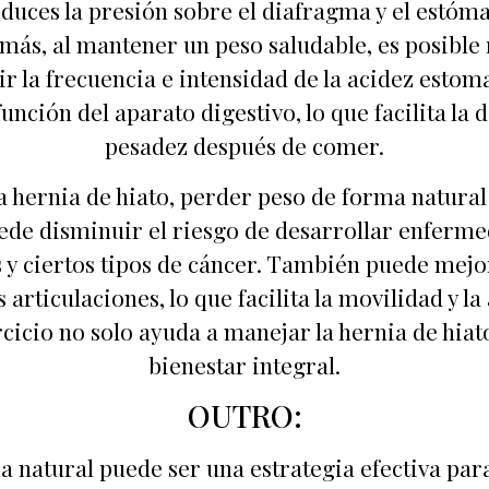
reduces la presión sobre el diafragma y el estóm
ás, al mantener un peso saludable, es posible r
r la frecuencia e intensidad de la acidez estom
nción del aparato digestivo, lo que facilita la d
pesadez después de comer.
la hernia de hiato, perder peso de forma natural
uede disminuir el riesgo de desarrollar enferme
y ciertos tipos de cáncer. También puede mejor
s articulaciones, lo que facilita la movilidad y la
rcicio no solo ayuda a manejar la hernia de hi
bienestar integral.
OUTRO:
 natural puede ser una estrategia efectiva para 