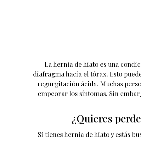
La hernia de hiato es una condic
diafragma hacia el tórax. Esto pued
regurgitación ácida. Muchas perso
empeorar los síntomas. Sin embargo
¿Quieres perder
Si tienes hernia de hiato y estás