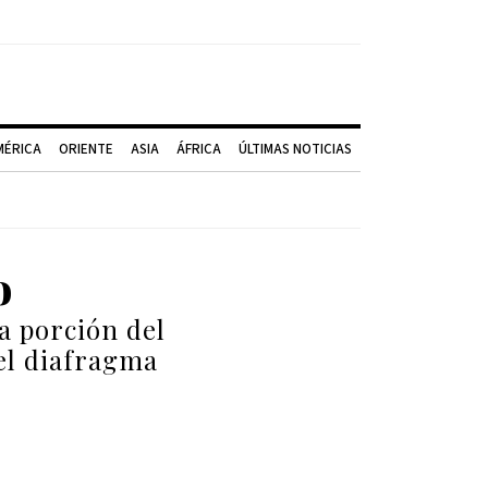
MÉRICA
ORIENTE
ASIA
ÁFRICA
ÚLTIMAS NOTICIAS
o
a porción del
 el diafragma