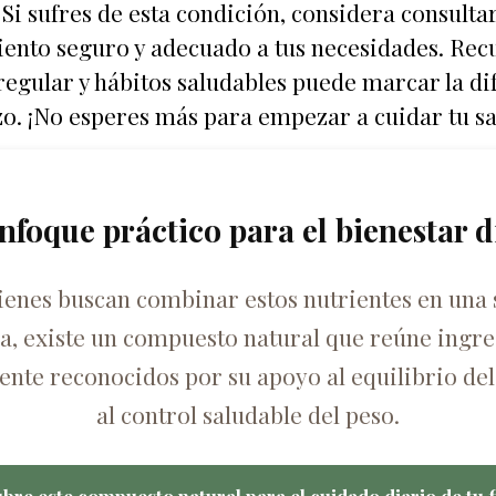
 Si sufres de esta condición, considera consulta
iento seguro y adecuado a tus necesidades. Re
egular y hábitos saludables puede marcar la dif
azo. ¡No esperes más para empezar a cuidar tu sa
nfoque práctico para el bienestar d
ienes buscan combinar estos nutrientes en una 
ca, existe un compuesto natural que reúne ingre
nte reconocidos por su apoyo al equilibrio del
al control saludable del peso.
bre este compuesto natural para el cuidado diario de tu f