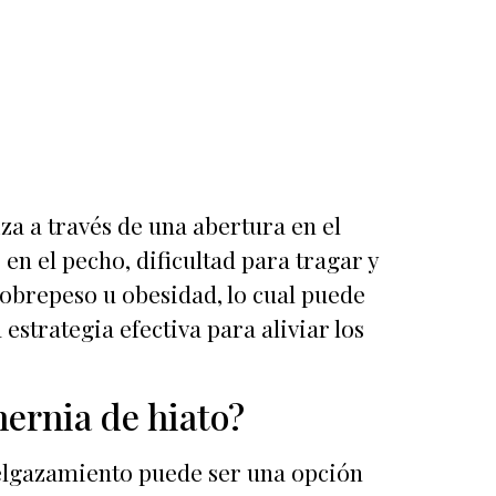
za a través de una abertura en el
n el pecho, dificultad para tragar y
obrepeso u obesidad, lo cual puede
strategia efectiva para aliviar los
hernia de hiato?
delgazamiento puede ser una opción