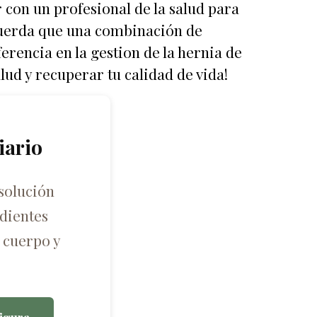
r con un profesional de la salud para
cuerda que una combinación de
erencia en la gestion de la hernia de
lud y recuperar tu calidad de vida!
iario
solución
dientes
 cuerpo y
igura.