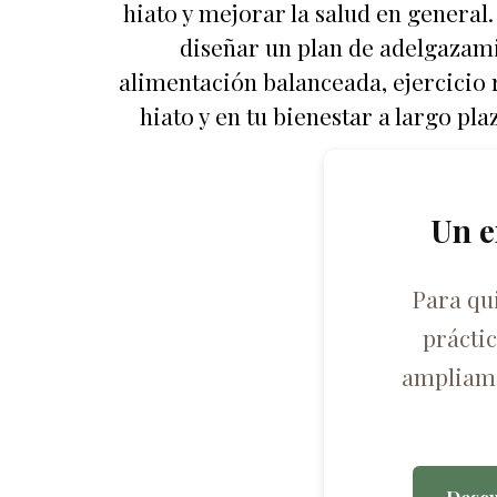
hiato y mejorar la salud en general.
diseñar un plan de adelgazam
alimentación balanceada, ejercicio r
hiato y en tu bienestar a largo pl
Un e
Para qu
prácti
ampliame
Descu