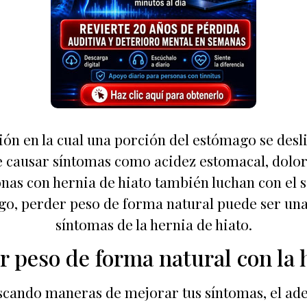
ión en la cual una porción del estómago se desli
e causar síntomas como acidez estomacal, dolor e
nas con hernia de hiato también luchan con el s
, perder peso de forma natural puede ser una e
síntomas de la hernia de hiato.
 peso de forma natural con la 
 buscando maneras de mejorar tus síntomas, el a