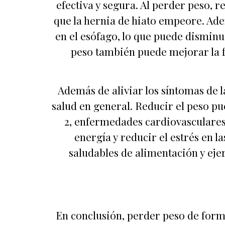
efectiva y segura. Al perder peso, 
que la hernia de hiato empeore. Adem
en el esófago, lo que puede disminui
peso también puede mejorar la fu
Además de aliviar los síntomas de 
salud en general. Reducir el peso p
2, enfermedades cardiovasculares 
energía y reducir el estrés en la
saludables de alimentación y eje
En conclusión, perder peso de forma