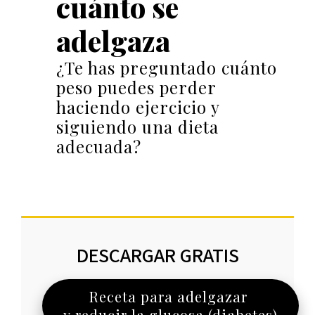
cuánto se
adelgaza
¿Te has preguntado cuánto
peso puedes perder
haciendo ejercicio y
siguiendo una dieta
adecuada?
DESCARGAR GRATIS
Receta para adelgazar
y reducir la glucosa (diabetes)