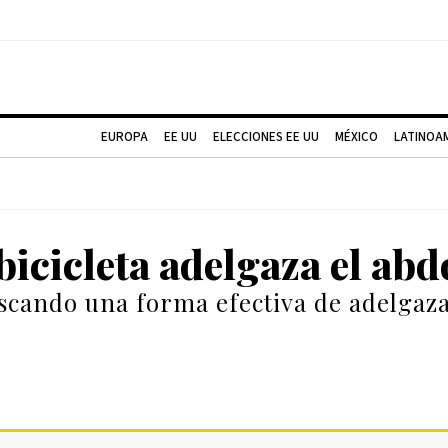
EUROPA
EE UU
ELECCIONES EE UU
MÉXICO
LATINOA
bicicleta adelgaza el ab
uscando una forma efectiva de adelgaza