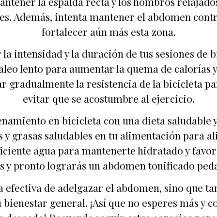
mantener la espalda recta y los hombros relajado
es. Además, intenta mantener el abdomen contra
fortalecer aún más esta zona.
la intensidad y la duración de tus sesiones de b
aleo lento para aumentar la quema de calorías y
r gradualmente la resistencia de la bicicleta pa
evitar que se acostumbre al ejercicio.
amiento en bicicleta con una dieta saludable y
s y grasas saludables en tu alimentación para 
iciente agua para mantenerte hidratado y favo
os y pronto lograrás un abdomen tonificado peda
a efectiva de adelgazar el abdomen, sino que t
tu bienestar general. ¡Así que no esperes más y 