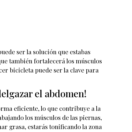
puede ser la solución que estabas
 que también fortalecerá los músculos
r bicicleta puede ser la clave para
delgazar el abdomen!
rma eficiente, lo que contribuye a la
abajando los músculos de las piernas,
ar grasa, estarás tonificando la zona