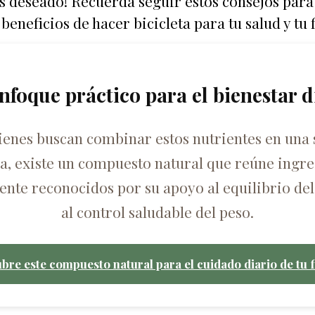
deseado! Recuerda seguir estos consejos para 
 beneficios de hacer bicicleta para tu salud y tu 
nfoque práctico para el bienestar d
ienes buscan combinar estos nutrientes en una 
ca, existe un compuesto natural que reúne ingre
nte reconocidos por su apoyo al equilibrio del
al control saludable del peso.
bre este compuesto natural para el cuidado diario de tu f