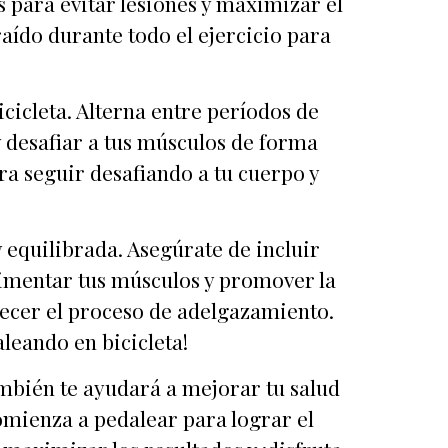
s para evitar lesiones y maximizar el
ído durante todo el ejercicio para
icicleta. Alterna entre períodos de
 desafiar a tus músculos de forma
ra seguir desafiando a tu cuerpo y
 equilibrada. Asegúrate de incluir
alimentar tus músculos y promover la
recer el proceso de adelgazamiento.
leando en bicicleta!
ambién te ayudará a mejorar tu salud
comienza a pedalear para lograr el