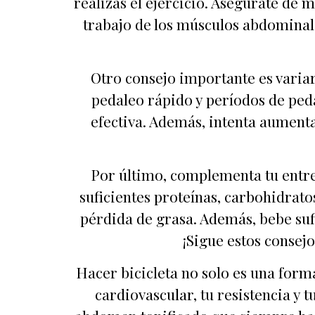
realizas el ejercicio. Asegúrate de 
trabajo de los músculos abdominal
Otro consejo importante es variar 
pedaleo rápido y períodos de ped
efectiva. Además, intenta aumenta
Por último, complementa tu entren
suficientes proteínas, carbohidrato
pérdida de grasa. Además, bebe suf
¡Sigue estos consej
Hacer bicicleta no solo es una form
cardiovascular, tu resistencia y 