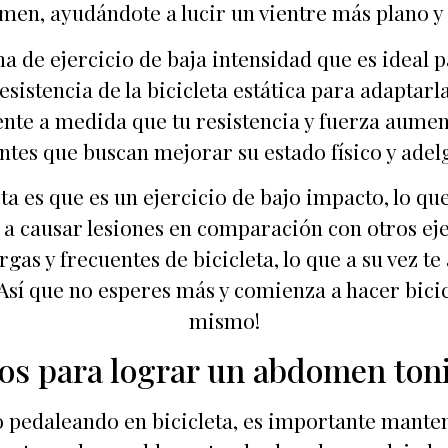
men, ayudándote a lucir un vientre más plano y 
a de ejercicio de baja intensidad que es ideal p
resistencia de la bicicleta estática para adaptarl
te a medida que tu resistencia y fuerza aument
ntes que buscan mejorar su estado físico y adel
ta es que es un ejercicio de bajo impacto, lo que
a causar lesiones en comparación con otros ejerc
rgas y frecuentes de bicicleta, lo que a su vez t
Así que no esperes más y comienza a hacer bic
mismo!
jos para lograr un abdomen ton
 pedaleando en bicicleta, es importante mant