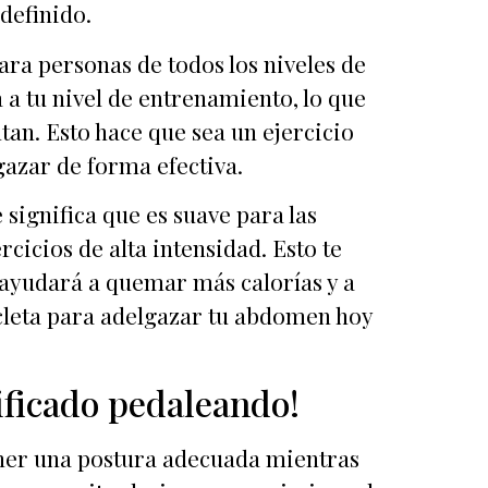
definido.
ara personas de todos los niveles de
a a tu nivel de entrenamiento, lo que
an. Esto hace que sea un ejercicio
gazar de forma efectiva.
 significa que es suave para las
icios de alta intensidad. Esto te
e ayudará a quemar más calorías y a
icleta para adelgazar tu abdomen hoy
ificado pedaleando!
ener una postura adecuada mientras