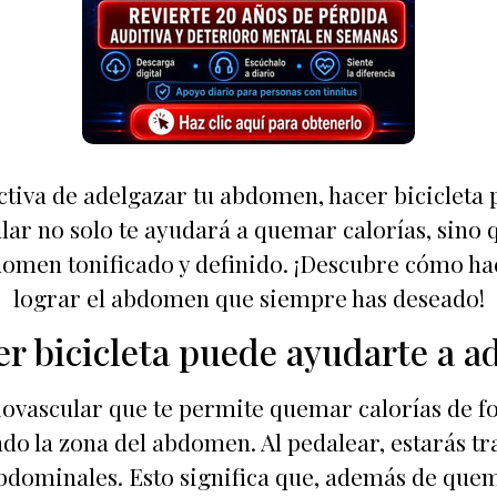
tiva de adelgazar tu abdomen, hacer bicicleta 
lar no solo te ayudará a quemar calorías, sino
omen tonificado y definido. ¡Descubre cómo hace
lograr el abdomen que siempre has deseado!
r bicicleta puede ayudarte a a
iovascular que te permite quemar calorías de fo
do la zona del abdomen. Al pedalear, estarás tr
bdominales. Esto significa que, además de quem