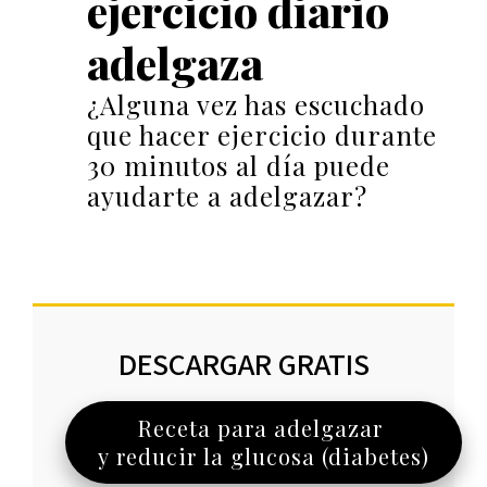
ejercicio diario
adelgaza
¿Alguna vez has escuchado
que hacer ejercicio durante
30 minutos al día puede
ayudarte a adelgazar?
DESCARGAR GRATIS
Receta para adelgazar
y reducir la glucosa (diabetes)