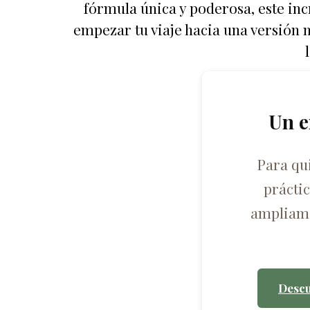
fórmula única y poderosa, este inc
empezar tu viaje hacia una versión 
Un e
Para qu
prácti
ampliame
Descu