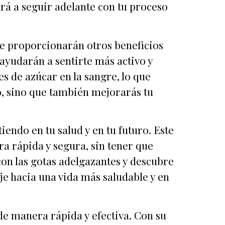
ará a seguir adelante con tu proceso
e proporcionarán otros beneficios
 ayudarán a sentirte más activo y
es de azúcar en la sangre, lo que
o, sino que también mejorarás tu
iendo en tu salud y en tu futuro. Este
a rápida y segura, sin tener que
con las gotas adelgazantes y descubre
je hacia una vida más saludable y en
de manera rápida y efectiva. Con su