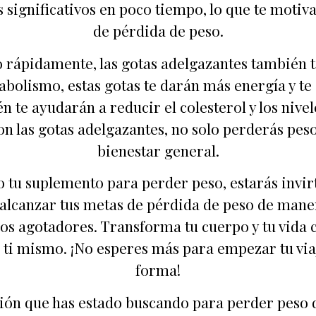
 significativos en poco tiempo, lo que te motiv
de pérdida de peso.
 rápidamente, las gotas adelgazantes también t
tabolismo, estas gotas te darán más energía y te
 te ayudarán a reducir el colesterol y los nivel
on las gotas adelgazantes, no solo perderás pes
bienestar general.
 tu suplemento para perder peso, estarás invirt
 alcanzar tus metas de pérdida de peso de maner
ios agotadores. Transforma tu cuerpo y tu vida 
e ti mismo. ¡No esperes más para empezar tu via
forma!
ción que has estado buscando para perder peso 