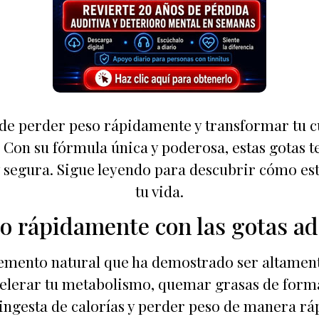
de perder peso rápidamente y transformar tu c
 Con su fórmula única y poderosa, estas gotas t
 segura. Sigue leyendo para descubrir cómo es
tu vida.
so rápidamente con las gotas ad
emento natural que ha demostrado ser altamente
elerar tu metabolismo, quemar grasas de forma 
 ingesta de calorías y perder peso de manera ráp