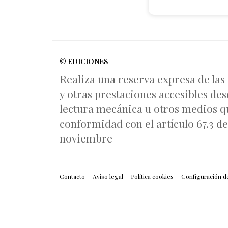
© EDICIONES
Realiza una reserva expresa de las
y otras prestaciones accesibles des
lectura mecánica u otros medios qu
conformidad con el artículo 67.3 del
noviembre
Contacto
Aviso legal
Política cookies
Configuración d