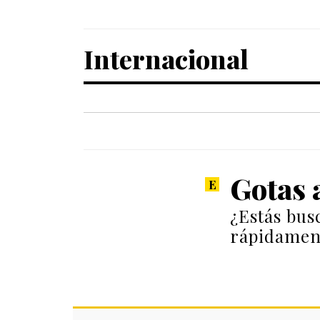
Internacional
Gotas 
¿Estás bus
rápidament