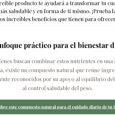
reíble producto te ayudará a transformar tu cu
más saludable y en forma de ti mismo. ¡Prueba l
los increíbles beneficios que tienen para ofrecer
nfoque práctico para el bienestar d
ienes buscan combinar estos nutrientes en una 
ca, existe un compuesto natural que reúne ingre
nte reconocidos por su apoyo al equilibrio del
al control saludable del peso.
bre este compuesto natural para el cuidado diario de tu f