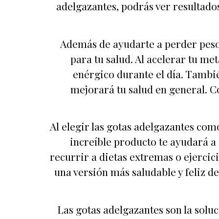
adelgazantes, podrás ver resultados
Además de ayudarte a perder peso
para tu salud. Al acelerar tu me
enérgico durante el día. También
mejorará tu salud en general. C
Al elegir las gotas adelgazantes como
increíble producto te ayudará a
recurrir a dietas extremas o ejercic
una versión más saludable y feliz d
Las gotas adelgazantes son la solu