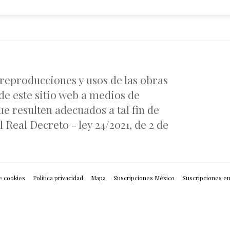
 reproducciones y usos de las obras
de este sitio web a medios de
e resulten adecuados a tal fin de
 Real Decreto - ley 24/2021, de 2 de
e cookies
Política privacidad
Mapa
Suscripciones México
Suscripciones e