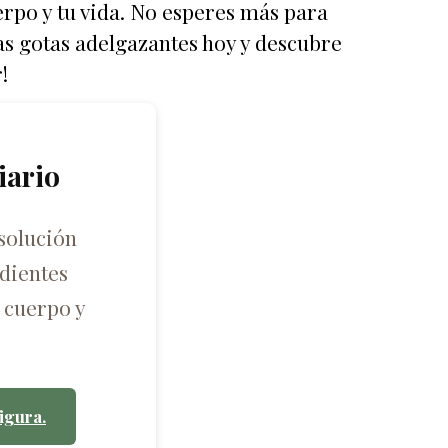
erpo y tu vida. No esperes más para
as gotas adelgazantes hoy y descubre
!
iario
solución
dientes
 cuerpo y
igura.