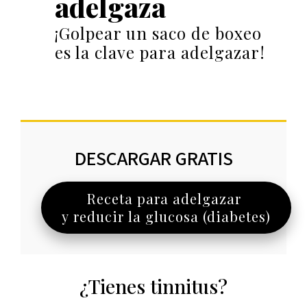
adelgaza
¡Golpear un saco de boxeo
es la clave para adelgazar!
DESCARGAR GRATIS
Receta para adelgazar
y reducir la glucosa (diabetes)
¿Tienes tinnitus?