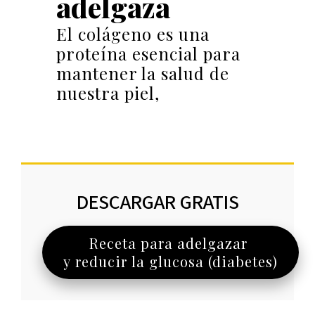
adelgaza
El colágeno es una
proteína esencial para
mantener la salud de
nuestra piel,
DESCARGAR GRATIS
Receta para adelgazar
y reducir la glucosa (diabetes)