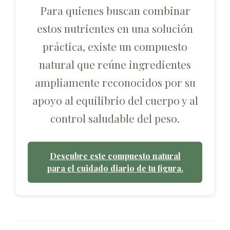
Para quienes buscan combinar
estos nutrientes en una solución
práctica, existe un compuesto
natural que reúne ingredientes
ampliamente reconocidos por su
apoyo al equilibrio del cuerpo y al
control saludable del peso.
Descubre este compuesto natural
para el cuidado diario de tu figura.