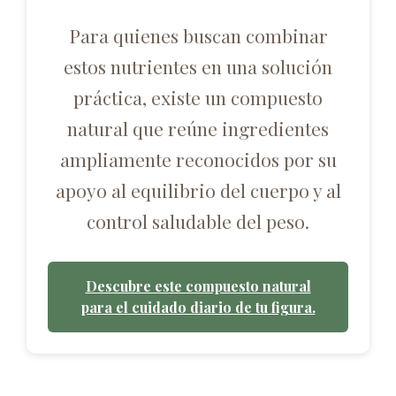
Para quienes buscan combinar
estos nutrientes en una solución
práctica, existe un compuesto
natural que reúne ingredientes
ampliamente reconocidos por su
apoyo al equilibrio del cuerpo y al
control saludable del peso.
Descubre este compuesto natural
para el cuidado diario de tu figura.