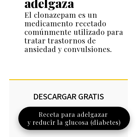
adelgaza
El clonazepam es un
medicamento recetado
comúnmente utilizado para
tratar trastornos de
ansiedad y convulsiones.
DESCARGAR GRATIS
Receta para adelgazar
y reducir la glucosa (diabetes)