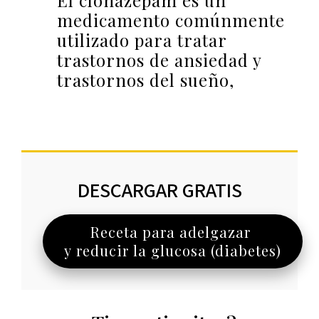
El clonazepam es un
medicamento comúnmente
utilizado para tratar
trastornos de ansiedad y
trastornos del sueño,
DESCARGAR GRATIS
Receta para adelgazar
y reducir la glucosa (diabetes)