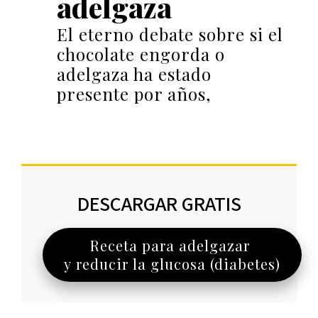
adelgaza
El eterno debate sobre si el
chocolate engorda o
adelgaza ha estado
presente por años,
DESCARGAR GRATIS
Receta para adelgazar
y reducir la glucosa (diabetes)