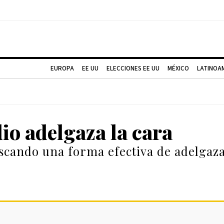
EUROPA
EE UU
ELECCIONES EE UU
MÉXICO
LATINOA
dio adelgaza la cara
uscando una forma efectiva de adelgaza