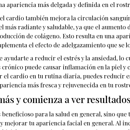
na apariencia más delgada y definida en el rostr
l cardio también mejora la circulación sanguín
iel más radiante y saludable, ya que el aumento
oducción de colágeno. Esto resulta en una apari
mplementa el efecto de adelgazamiento que se lo
 ayudarte a reducir el estrés y la ansiedad, lo 
és crónico puede causar inflamación en la piel y
r el cardio en tu rutina diaria, puedes reducir 
pariencia más fresca y rejuvenecida en tu rostr
más y comienza a ver resultado
s beneficioso para la salud en general, sino qu
 mejorar tu apariencia facial en general. Al i