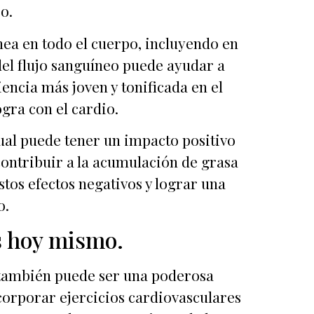
o.
ea en todo el cuerpo, incluyendo en
 del flujo sanguíneo puede ayudar a
encia más joven y tonificada en el
gra con el cardio.
cual puede tener un impacto positivo
 contribuir a la acumulación de grasa
estos efectos negativos y lograr una
o.
s hoy mismo.
e también puede ser una poderosa
ncorporar ejercicios cardiovasculares