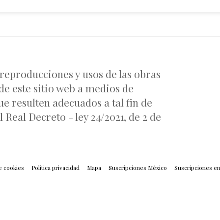
 reproducciones y usos de las obras
de este sitio web a medios de
e resulten adecuados a tal fin de
 Real Decreto - ley 24/2021, de 2 de
e cookies
Política privacidad
Mapa
Suscripciones México
Suscripciones e