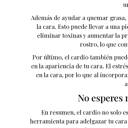
u
Además de ayudar a quemar grasa, e
la cara. Esto puede llevar a una p
eliminar toxinas y aumentar la pr
rostro, lo que co
Por último, el cardio también puede
en la apariencia de tu cara. El estr
en la cara, por lo que al incorpora
a
No esperes 
En resumen, el cardio no solo e
herramienta para adelgazar tu cara y