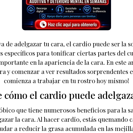
va de adelgazar tu cara, el cardio puede ser la 
s específicos para tonificar ciertas partes del c
ortante en la apariencia de la cara. En este a
ra y comenzar a ver resultados sorprendentes 
comienza a trabajar en tu rostro hoy mismo!
 cómo el cardio puede adelgaza
eróbico que tiene numerosos beneficios para la 
azar la cara. Al hacer cardio, estás quemando ca
udar a reducir la grasa acumulada en las mejil