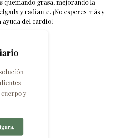
rás quemando grasa, mejorando la
delgada y radiante. ¡No esperes más y
 ayuda del cardio!
iario
solución
dientes
 cuerpo y
igura.