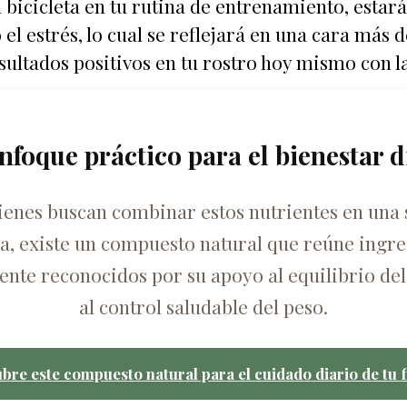
 bicicleta en tu rutina de entrenamiento, esta
el estrés, lo cual se reflejará en una cara más 
sultados positivos en tu rostro hoy mismo con la
nfoque práctico para el bienestar d
ienes buscan combinar estos nutrientes en una 
ca, existe un compuesto natural que reúne ingre
nte reconocidos por su apoyo al equilibrio del
al control saludable del peso.
bre este compuesto natural para el cuidado diario de tu f