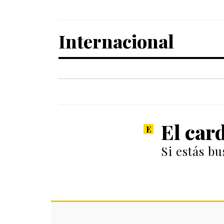
Internacional
El car
Si estás b