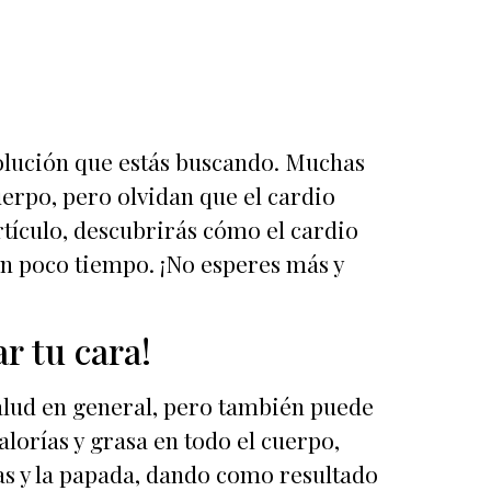
solución que estás buscando. Muchas
uerpo, pero olvidan que el cardio
rtículo, descubrirás cómo el cardio
en poco tiempo. ¡No esperes más y
r tu cara!
salud en general, pero también puede
lorías y grasa en todo el cuerpo,
las y la papada, dando como resultado