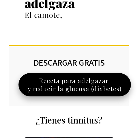
adelgaza
El camote,
DESCARGAR GRATIS
Receta para adelgazar
y reducir la glucosa (diabetes)
¿Tienes tinnitus?