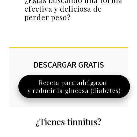
¿Estás buscando una forma
efectiva y deliciosa de
perder peso?
DESCARGAR GRATIS
Receta para adelgazar
y reducir la glucosa (diabetes)
¿Tienes tinnitus?