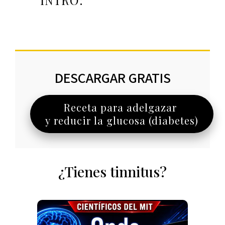
INTRO:
DESCARGAR GRATIS
Receta para adelgazar
y reducir la glucosa (diabetes)
¿Tienes tinnitus?