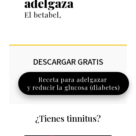
adelgaza
El betabel,
DESCARGAR GRATIS
Receta para adelgazar
y reducir la glucosa (diabetes)
¿Tienes tinnitus?