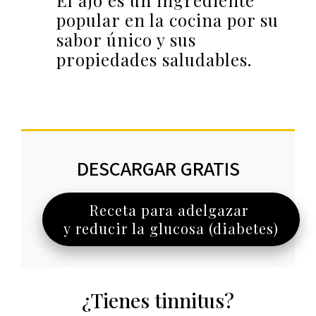
El ajo es un ingrediente
popular en la cocina por su
sabor único y sus
propiedades saludables.
DESCARGAR GRATIS
Receta para adelgazar
y reducir la glucosa (diabetes)
¿Tienes tinnitus?