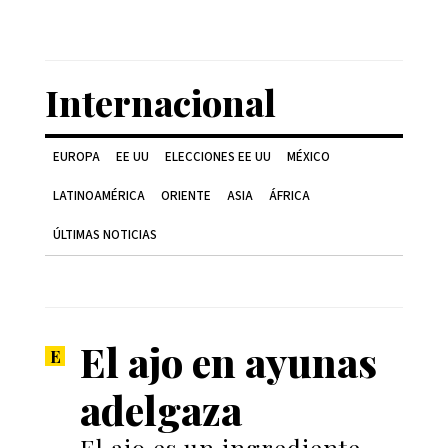
Internacional
EUROPA
EE UU
ELECCIONES EE UU
MÉXICO
LATINOAMÉRICA
ORIENTE
ASIA
ÁFRICA
ÚLTIMAS NOTICIAS
El ajo en ayunas
adelgaza