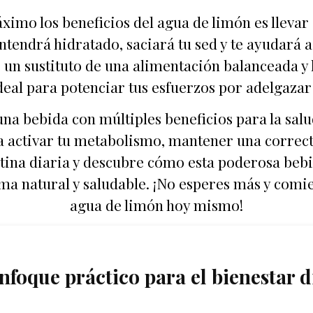
imo los beneficios del agua de limón es llevar 
antendrá hidratado, saciará tu sed y te ayudará
un sustituto de una alimentación balanceada y l
al para potenciar tus esfuerzos por adelgazar 
una bebida con múltiples beneficios para la sal
 activar tu metabolismo, mantener una correcta 
utina diaria y descubre cómo esta poderosa beb
ma natural y saludable. ¡No esperes más y comien
agua de limón hoy mismo!
nfoque práctico para el bienestar d