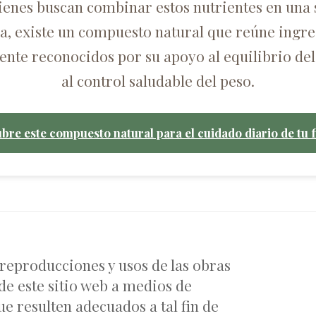
ienes buscan combinar estos nutrientes en una 
ca, existe un compuesto natural que reúne ingre
nte reconocidos por su apoyo al equilibrio del
al control saludable del peso.
bre este compuesto natural para el cuidado diario de tu f
 reproducciones y usos de las obras
de este sitio web a medios de
e resulten adecuados a tal fin de