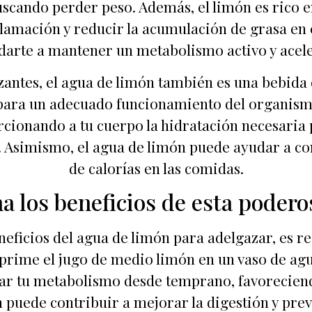
 buscando perder peso. Además, el limón es rico 
lamación y reducir la acumulación de grasa en
arte a mantener un metabolismo activo y aceler
antes, el agua de limón también es una bebida
para un adecuado funcionamiento del organismo 
rcionando a tu cuerpo la hidratación necesaria 
. Asimismo, el agua de limón puede ayudar a cont
de calorías en las comidas.
a los beneficios de esta podero
neficios del agua de limón para adelgazar, es 
rime el jugo de medio limón en un vaso de agua
var tu metabolismo desde temprano, favoreciendo
n puede contribuir a mejorar la digestión y pre