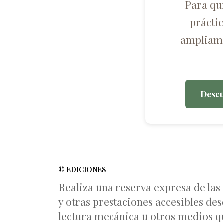
Para qu
prácti
ampliame
Descu
© EDICIONES
Realiza una reserva expresa de las
y otras prestaciones accesibles des
lectura mecánica u otros medios qu