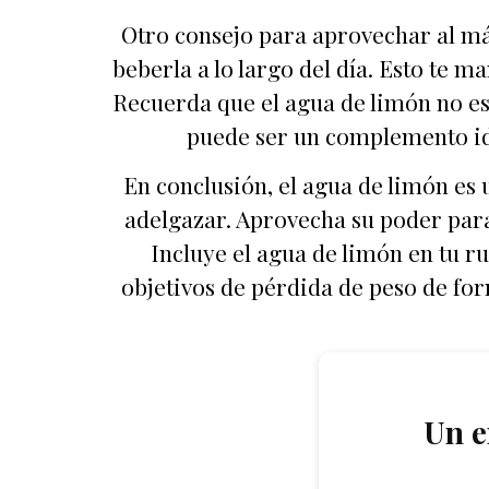
Otro consejo para aprovechar al máx
beberla a lo largo del día. Esto te m
Recuerda que el agua de limón no es 
puede ser un complemento ide
En conclusión, el agua de limón es 
adelgazar. Aprovecha su poder para
Incluye el agua de limón en tu r
objetivos de pérdida de peso de for
Un e