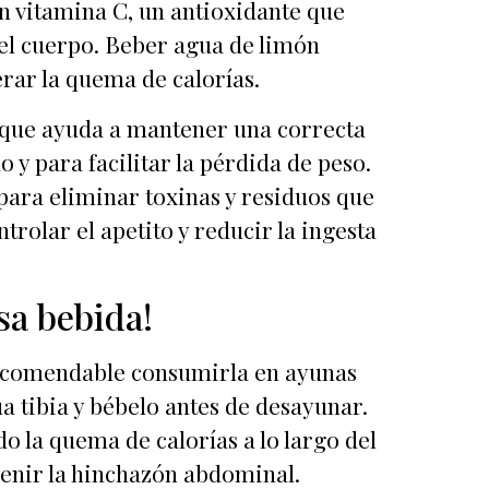
en vitamina C, un antioxidante que
 el cuerpo. Beber agua de limón
ar la quema de calorías.
 que ayuda a mantener una correcta
y para facilitar la pérdida de peso.
para eliminar toxinas y residuos que
rolar el apetito y reducir la ingesta
sa bebida!
recomendable consumirla en ayunas
 tibia y bébelo antes de desayunar.
 la quema de calorías a lo largo del
venir la hinchazón abdominal.