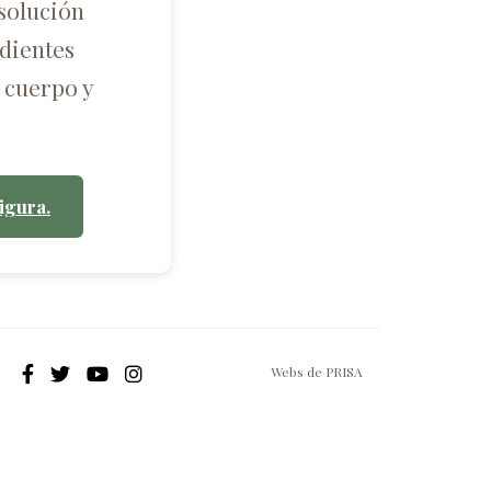
solución
dientes
 cuerpo y
igura.
Webs de PRISA