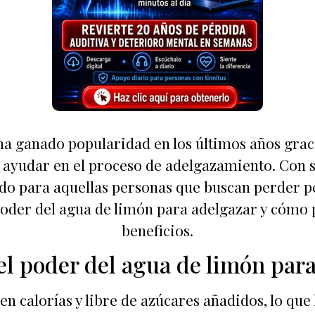
ha ganado popularidad en los últimos años gracia
ra ayudar en el proceso de adelgazamiento. Con 
ado para aquellas personas que buscan perder pe
poder del agua de limón para adelgazar y cómo
beneficios.
l poder del agua de limón par
en calorías y libre de azúcares añadidos, lo que