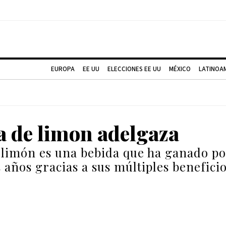
EUROPA
EE UU
ELECCIONES EE UU
MÉXICO
LATINOA
a de limon adelgaza
 limón es una bebida que ha ganado p
 años gracias a sus múltiples beneficio