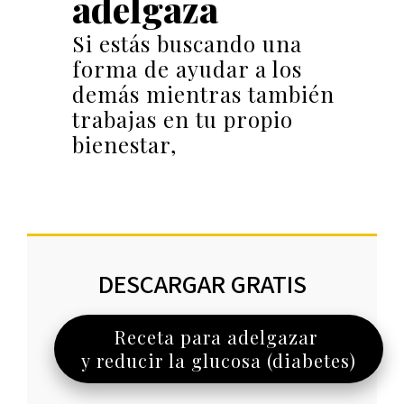
adelgaza
Si estás buscando una
forma de ayudar a los
demás mientras también
trabajas en tu propio
bienestar,
DESCARGAR GRATIS
Receta para adelgazar
y reducir la glucosa (diabetes)