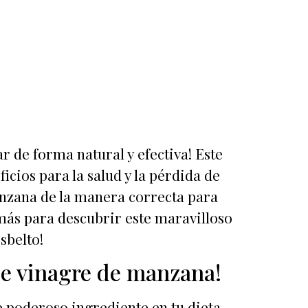
 de forma natural y efectiva! Este
cios para la salud y la pérdida de
anzana de la manera correcta para
más para descubrir este maravilloso
sbelto!
de vinagre de manzana!
 poderoso ingrediente en tu dieta