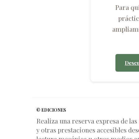
Para qu
prácti
ampliame
Descu
© EDICIONES
Realiza una reserva expresa de las
y otras prestaciones accesibles des
lectura mecánica u otros medios qu