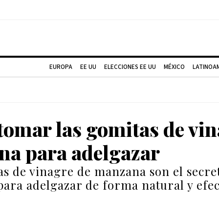
EUROPA
EE UU
ELECCIONES EE UU
MÉXICO
LATINOA
omar las gomitas de vin
a para adelgazar
as de vinagre de manzana son el secre
ara adelgazar de forma natural y efec