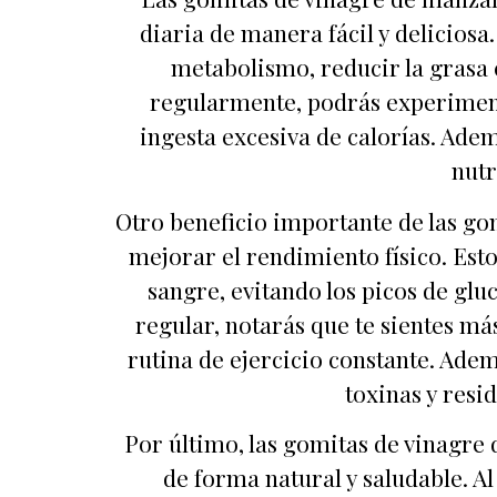
diaria de manera fácil y delicios
metabolismo, reducir la grasa c
regularmente, podrás experimenta
ingesta excesiva de calorías. Ade
nutr
Otro beneficio importante de las go
mejorar el rendimiento físico. Esto
sangre, evitando los picos de glu
regular, notarás que te sientes má
rutina de ejercicio constante. Ade
toxinas y resi
Por último, las gomitas de vinagre
de forma natural y saludable. 