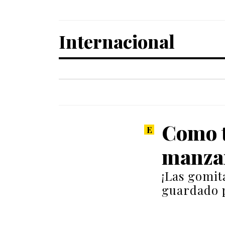
Internacional
Como t
manzan
¡Las gomit
guardado p