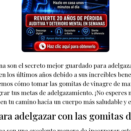
a son el secreto mejor guardado para adelgazar
 los últimos años debido a sus increíbles benefi
aremos cómo tomar las gomitas de vinagre de m
ograr tus metas de adelgazamiento. ¡No esperes 
 en tu camino hacia un cuerpo más saludable y e
para adelgazar con las gomitas 
a son una excelente manera de incorporar este