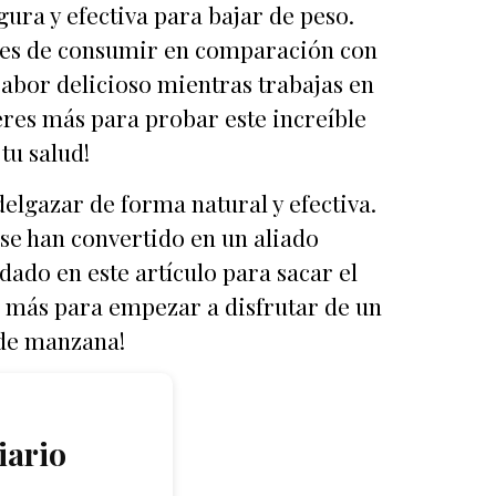
gura y efectiva para bajar de peso.
iles de consumir en comparación con
sabor delicioso mientras trabajas en
eres más para probar este increíble
tu salud!
elgazar de forma natural y efectiva.
 se han convertido en un aliado
dado en este artículo para sacar el
 más para empezar a disfrutar de un
 de manzana!
iario