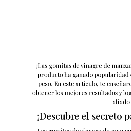
¡Las gomitas de vinagre de manzan
producto ha ganado popularidad en
peso. En este artículo, te enseñ
obtener los mejores resultados y l
aliado
¡Descubre el secreto 
Las gomitas de vinagre de manzan