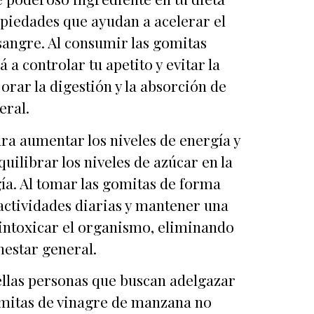
opiedades que ayudan a acelerar el
 sangre. Al consumir las gomitas
 controlar tu apetito y evitar la
rar la digestión y la absorción de
eral.
ra aumentar los niveles de energía y
uilibrar los niveles de azúcar en la
gía. Al tomar las gomitas de forma
 actividades diarias y mantener una
sintoxicar el organismo, eliminando
nestar general.
ellas personas que buscan adelgazar
omitas de vinagre de manzana no