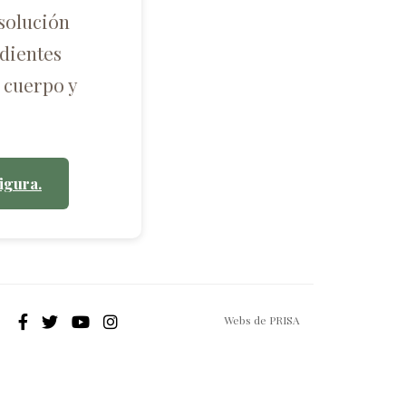
solución
dientes
 cuerpo y
igura.
Webs de PRISA