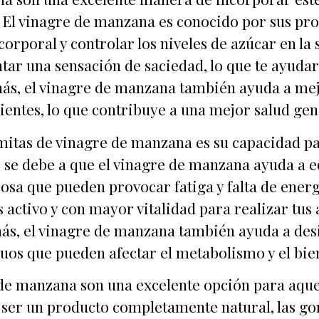
a. El vinagre de manzana es conocido por sus pr
orporal y controlar los niveles de azúcar en la
r una sensación de saciedad, lo que te ayudará a
más, el vinagre de manzana también ayuda a mejo
ientes, lo que contribuye a una mejor salud gen
mitas de vinagre de manzana es su capacidad pa
 se debe a que el vinagre de manzana ayuda a eq
cosa que pueden provocar fatiga y falta de ener
s activo y con mayor vitalidad para realizar tus
más, el vinagre de manzana también ayuda a de
duos que pueden afectar el metabolismo y el bie
 de manzana son una excelente opción para aqu
Al ser un producto completamente natural, las g