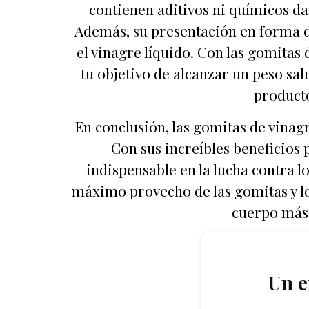
contienen aditivos ni químicos dañ
Además, su presentación en forma d
el vinagre líquido. Con las gomitas
tu objetivo de alcanzar un peso sa
producto
En conclusión, las gomitas de vinag
Con sus increíbles beneficios 
indispensable en la lucha contra l
máximo provecho de las gomitas y l
cuerpo más 
Un e