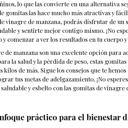
inos, lo que las convierte en una alternativa se
e gomitas las hace mucho más atractivas y fác
 de vinagre de manzana, podrás disfrutar de un 
ludable y sentirte mejor contigo mismo. ¡No esp
 y comenzar a ver los resultados en tu cuerpo y 
re de manzana son una excelente opción para ad
para la salud y la pérdida de peso, estas gomitas
os kilos de más. Sigue los consejos que te hemos 
ograr tus metas de adelgazamiento. ¡No esperes
saludable y esbelto con las gomitas de vinagre
nfoque práctico para el bienestar d