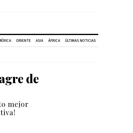
MÉRICA
ORIENTE
ASIA
ÁFRICA
ÚLTIMAS NOTICIAS
agre de
to mejor
tiva!