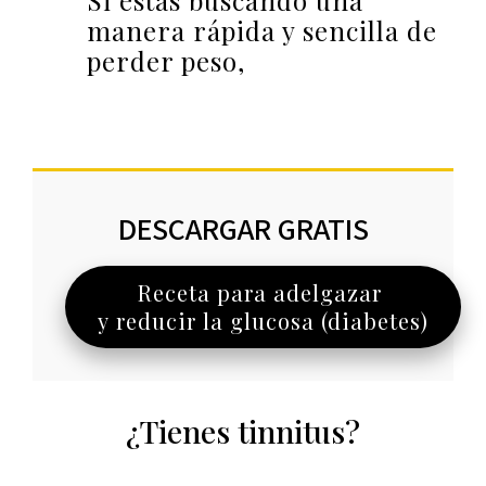
Si estás buscando una
manera rápida y sencilla de
perder peso,
DESCARGAR GRATIS
Receta para adelgazar
y reducir la glucosa (diabetes)
¿Tienes tinnitus?