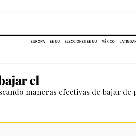
EUROPA
EE UU
ELECCIONES EE UU
MÉXICO
LATINOA
ajar el
uscando maneras efectivas de bajar de 