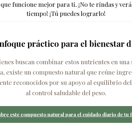
que funcione mejor para ti. ¡No te rindas y ve
tiempo! ¡Tú puedes lograrlo!
nfoque práctico para el bienestar d
ienes buscan combinar estos nutrientes en una 
ca, existe un compuesto natural que reúne ingre
nte reconocidos por su apoyo al equilibrio del
al control saludable del peso.
bre este compuesto natural para el cuidado diario de tu f