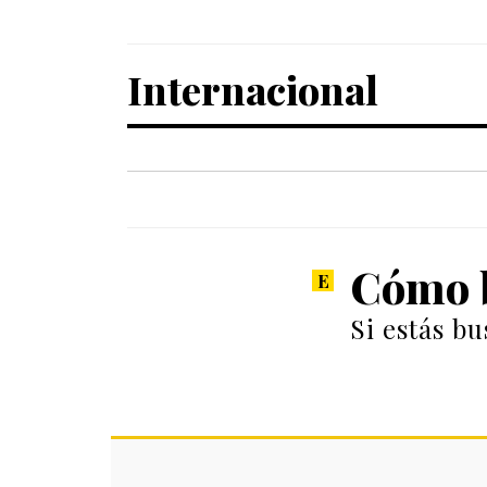
Internacional
Cómo b
Si estás b