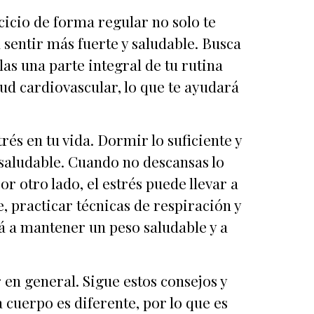
cicio de forma regular no solo te
sentir más fuerte y saludable. Busca
llas una parte integral de tu rutina
lud cardiovascular, lo que te ayudará
és en tu vida. Dormir lo suficiente y
saludable. Cuando no descansas lo
r otro lado, el estrés puede llevar a
, practicar técnicas de respiración y
á a mantener un peso saludable y a
r en general. Sigue estos consejos y
cuerpo es diferente, por lo que es