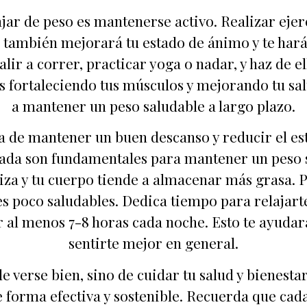
ar de peso es mantenerse activo. Realizar ejer
 también mejorará tu estado de ánimo y te hará 
alir a correr, practicar yoga o nadar, y haz de e
ás fortaleciendo tus músculos y mejorando tu sa
a mantener un peso saludable a largo plazo.
a de mantener un buen descanso y reducir el estr
ada son fundamentales para mantener un peso 
iza y tu cuerpo tiende a almacenar más grasa. Po
 poco saludables. Dedica tiempo para relajarte
 al menos 7-8 horas cada noche. Esto te ayudar
sentirte mejor en general.
e verse bien, sino de cuidar tu salud y bienesta
forma efectiva y sostenible. Recuerda que cada 