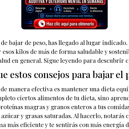
de bajar de peso, has llegado al lugar indicado.
esos kilos de más de forma saludable y sostenib
alud en general. Sigue leyendo para descubrir c
ue estos consejos para bajar el 
 de manera efectiva es mantener una dieta equil
leto ciertos alimentos de tu dieta, sino apre
roteínas magras y granos enteros a tus comidas
e azúcar y grasas saturadas. Al hacerlo, notará
a más eficiente y te sentirás con más energía d