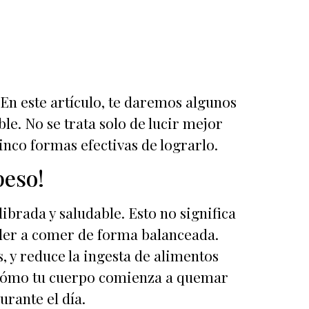
 En este artículo, te daremos algunos
le. No se trata solo de lucir mejor
inco formas efectivas de lograrlo.
peso!
ibrada y saludable. Esto no significa
nder a comer de forma balanceada.
, y reduce la ingesta de alimentos
s cómo tu cuerpo comienza a quemar
urante el día.