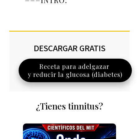
===INTRO:
DESCARGAR GRATIS
Receta para adelgazar
y reducir la glucosa (diabetes)
¿Tienes tinnitus?