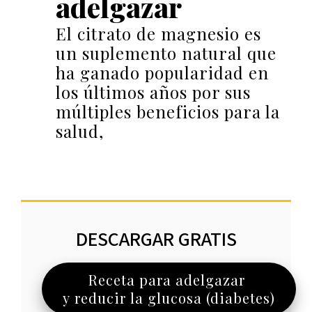
adelgazar
El citrato de magnesio es
un suplemento natural que
ha ganado popularidad en
los últimos años por sus
múltiples beneficios para la
salud,
DESCARGAR GRATIS
Receta para adelgazar
y reducir la glucosa (diabetes)