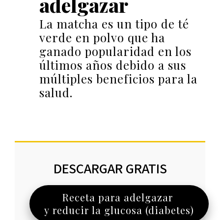
adelgazar
La matcha es un tipo de té
verde en polvo que ha
ganado popularidad en los
últimos años debido a sus
múltiples beneficios para la
salud.
DESCARGAR GRATIS
Receta para adelgazar
y reducir la glucosa (diabetes)